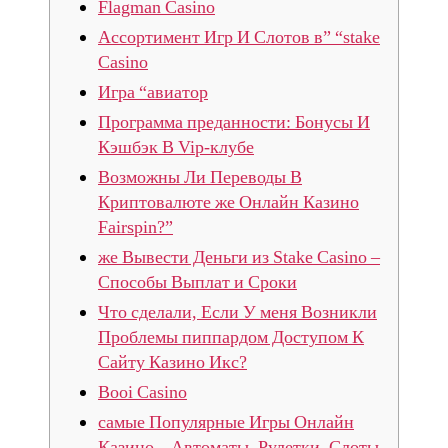
Flagman Casino
Ассортимент Игр И Слотов в” “stake
Casino
Игра “авиатор
Программа преданности: Бонусы И
Кэшбэк В Vip-клубе
Возможны Ли Переводы В
Криптовалюте же Онлайн Казино
Fairspin?”
же Вывести Деньги из Stake Casino –
Способы Выплат и Сроки
Что сделали, Если У меня Возникли
Проблемы пиппардом Доступом К
Сайту Казино Икс?
Booi Casino
самые Популярные Игры Онлайн
Казино – Автоматы, Рулетки, Слоты