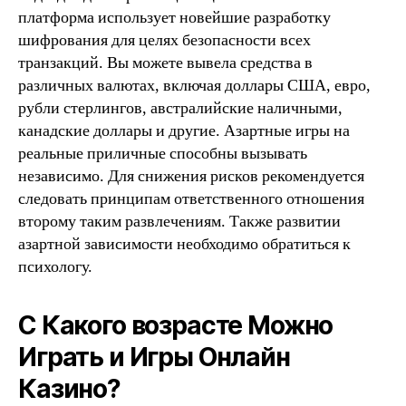
платформа использует новейшие разработку
шифрования для целях безопасности всех
транзакций. Вы можете вывела средства в
различных валютах, включая доллары США, евро,
рубли стерлингов, австралийские наличными,
канадские доллары и другие. Азартные игры на
реальные приличные способны вызывать
независимо. Для снижения рисков рекомендуется
следовать принципам ответственного отношения
второму таким развлечениям. Также развитии
азартной зависимости необходимо обратиться к
психологу.
С Какого возрасте Можно
Играть и Игры Онлайн
Казино?