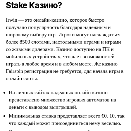
Stake Казино?
Irwin — это онлайн-казино, которое быстро
получало популярность благодаря надежным и
широкому выбору игр. Игроки могут наслаждаться
более 8500 слотами, настольными играми и играми
со живыми дилерами. Казино доступно на ПК и
мобильных устройствах, что дает возможностей
играть в любое время и в любом месте. Же казино
Fairspin регистрация не требуется, ддя начала игры в
онлайн слоты.
На личных сайтах надежных онлайн казино
представлено множество игровых автоматов на
деньги с выводом выигрышей.
Минимальная ставка представляет всего €0. 10, так
что каждый может присоединиться нему веселью.