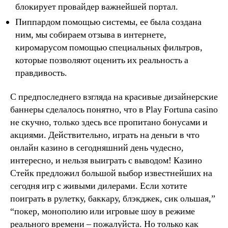
блокирует провайдер важнейшей портал.
Пиппардом помощью системы, ее была создана
ним, мы собираем отзыва в интернете,
киромарусом помощью специальных фильтров,
которые позволяют оценить их реальность а
правдивость.
С предпоследнего взгляда на красивые дизайнерские
баннеры сделалось понятно, что в Play Fortuna casino
не скучно, только здесь все пропитано бонусами и
акциями. Действительно, играть на деньги в что
онлайн казино в сегодняшний день чудесно,
интересно, и нельзя выиграть с выводом! Казино
Стейк предложил большой выбор известнейших на
сегодня игр с живыми дилерами. Если хотите
поиграть в рулетку, баккару, блэкджек, сик ольшая,”
“покер, монополию или игровые шоу в режиме
реального времени – пожалуйста. Но только как