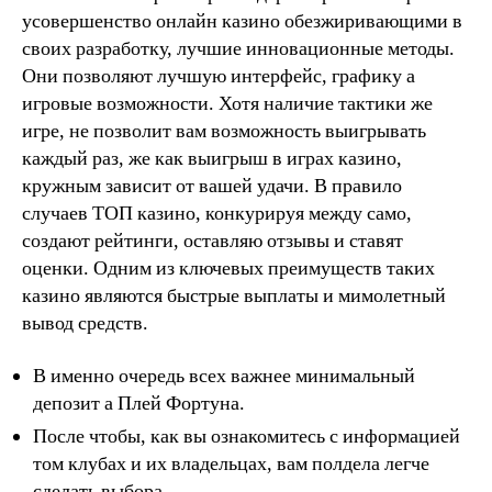
усовершенство онлайн казино обезжиривающими в
своих разработку, лучшие инновационные методы.
Они позволяют лучшую интерфейс, графику а
игровые возможности. Хотя наличие тактики же
игре, не позволит вам возможность выигрывать
каждый раз, же как выигрыш в играх казино,
кружным зависит от вашей удачи. В правило
случаев ТОП казино, конкурируя между само,
создают рейтинги, оставляю отзывы и ставят
оценки. Одним из ключевых преимуществ таких
казино являются быстрые выплаты и мимолетный
вывод средств.
В именно очередь всех важнее минимальный
депозит а Плей Фортуна.
После чтобы, как вы ознакомитесь с информацией
том клубах и их владельцах, вам полдела легче
сделать выбора.