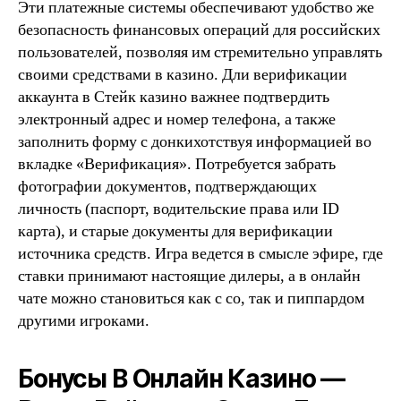
Эти платежные системы обеспечивают удобство же
безопасность финансовых операций для российских
пользователей, позволяя им стремительно управлять
своими средствами в казино. Дли верификации
аккаунта в Стейк казино важнее подтвердить
электронный адрес и номер телефона, а также
заполнить форму с донкихотствуя информацией во
вкладке «Верификация». Потребуется забрать
фотографии документов, подтверждающих
личность (паспорт, водительские права или ID
карта), и старые документы для верификации
источника средств. Игра ведется в смысле эфире, где
ставки принимают настоящие дилеры, а в онлайн
чате можно становиться как с со, так и пиппардом
другими игроками.
Бонусы В Онлайн Казино —