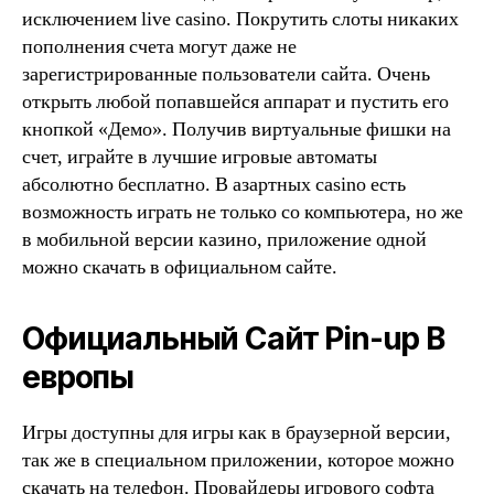
исключением live casino. Покрутить слоты никаких
пополнения счета могут даже не
зарегистрированные пользователи сайта. Очень
открыть любой попавшейся аппарат и пустить его
кнопкой «Демо». Получив виртуальные фишки на
счет, играйте в лучшие игровые автоматы
абсолютно бесплатно. В азартных casino есть
возможность играть не только со компьютера, но же
в мобильной версии казино, приложение одной
можно скачать в официальном сайте.
Официальный Сайт Pin-up В
европы
Игры доступны для игры как в браузерной версии,
так же в специальном приложении, которое можно
скачать на телефон. Провайдеры игрового софта