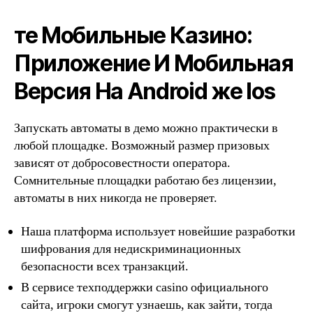
те Мобильные Казино:
Приложение И Мобильная
Версия На Android же Ios
Запускать автоматы в демо можно практически в
любой площадке. Возможный размер призовых
зависят от добросовестности оператора.
Сомнительные площадки работаю без лицензии,
автоматы в них никогда не проверяет.
Наша платформа использует новейшие разработки
шифрования для недискриминационных
безопасности всех транзакций.
В сервисе техподдержки casino официального
сайта, игроки смогут узнаешь, как зайти, тогда