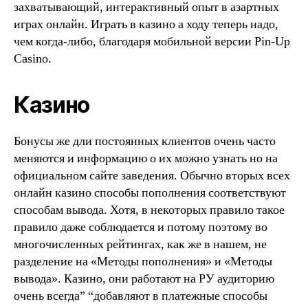
захватывающий, интерактивный опыт в азартных
играх онлайн. Играть в казино а ходу теперь надо,
чем когда-либо, благодаря мобильной версии Pin-Up
Casino.
Казино
Бонусы же дли постоянных клиентов очень часто
меняются и информацию о их можно узнать но на
официальном сайте заведения. Обычно вторых всех
онлайн казино способы пополнения соответствуют
способам вывода. Хотя, в некоторых правило такое
правило даже соблюдается и потому поэтому во
многочисленных рейтингах, как же в нашем, не
разделение на «Методы пополнения» и «Методы
вывода». Казино, они работают на РУ аудиторию
очень всегда” “добавляют в платежные способы