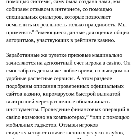
помощью системы, саму была создана нами, мы
собираем отзывом в интернете, со помощью
специальных фильтров, которые позволяют
осмыслить их реальность только правдивость. Мы
применять” “имеющиеся данные для оценки общих
алгоритмов, участвующих в рейтинге казино.
Заработанные же рулетке призовые машинально
зачисляются на депозитный счет игрока а casino. Он
смог забрать деньги же любое время, со выводом на
удобные расчетные сервисы. А этом разделе
подобраны описания проверенных официальных
сайтов казино, киромарусом быстрой выплатой
выигрышей через различные обналичивать
инструменты. Проведение финансовых операций в
casino возможно на компьютерах,” “или с помощью
мобильных гаджетов. Отзывы игроков
свидетельствуют о качественных услугах клубов,