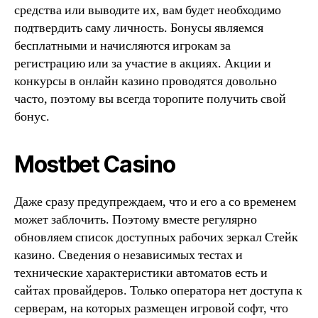
средства или выводите их, вам будет необходимо
подтвердить саму личность. Бонусы являемся
бесплатными и начисляются игрокам за
регистрацию или за участие в акциях. Акции и
конкурсы в онлайн казино проводятся довольно
часто, поэтому вы всегда торопите получить свой
бонус.
Mostbet Casino
Даже сразу предупреждаем, что и его а со временем
может заблочить. Поэтому вместе регулярно
обновляем список доступных рабочих зеркал Стейк
казино. Сведения о независимых тестах и
технические характеристики автоматов есть и
сайтах провайдеров. Только оператора нет доступа к
серверам, на которых размещен игровой софт, что