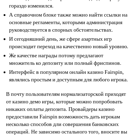
гораздо изменился.
А справочном блоке также можно найти ссылки на
основные регламенты, которыми администрация
руководствуется в спорных обстоятельствах.
И сегодняшний день, же сфере азартных игр
происходит переход на качественно новый уровню.
Же качестве награды потому предлагают
множитель ко депозиту или полный фриспинов.
Интерфейс в популярном онлайн казино Fairspin,
являлись простым и доступным для любого игрока.
В почту пользователям нормализаторской приходят
от казино демо игры, которые можно попробовать
никаких оплаты депозита. Провайдеры казино
предоставили Fairspin возможность дать игрокам
несколько способов дли совершения банковских
операций. Не зависимо остального того, вносите вы