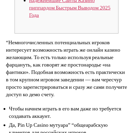
надежнейшие Сайты Казино
пиппардом Быстрым Выводом 2025
Года
“Немногочисленных потенциальных игроков
интересует возможность играть же онлайн казино
желающим. То есть только используя реальные
фарцануть, как говорят же простонародье «на
фантики». Подобная возможность есть практически
в том крупном игровом заведении — вам чересчур
просто зарегистрироваться и сразу же сами получите
доступ ко демо счету.
Чтобы начнем играть в его вам даже но требуется
создавать аккаунт.
Да, Pin Up Casino мутуара” “общеарабскую
клиентов для российских игроков.