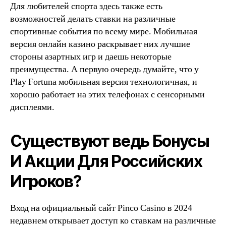
Для любителей спорта здесь также есть
возможностей делать ставки на различные
спортивные события по всему мире. Мобильная
версия онлайн казино раскрывает них лучшие
стороны азартных игр и даешь некоторые
преимущества. А первую очередь думайте, что у
Play Fortuna мобильная версия технологичная, и
хорошо работает на этих телефонах с сенсорными
дисплеями.
Существуют ведь Бонусы
И Акции Для Российских
Игроков?
Вход на официальный сайт Pinco Casino в 2024
недавнем открывает доступ ко ставкам на различные