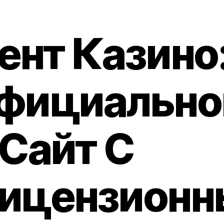
ент Казино
фициальн
 Сайт С
ицензионн