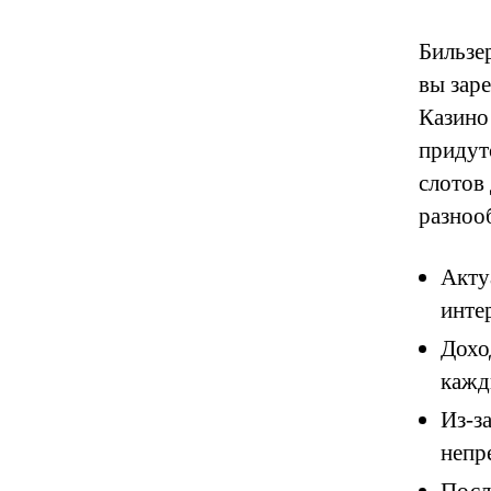
Бильзе
вы зар
Казино
придут
слотов
разноо
Акту
инте
Дохо
кажд
Из-з
непр