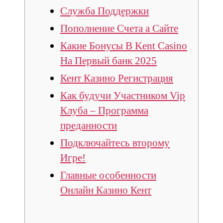
Служба Поддержки
Пополнение Счета а Сайте
Какие Бонусы В Kent Casino
На Первый банк 2025
Кент Казино Регистрация
Как будучи Участником Vip
Клуба – Программа
преданности
Подключайтесь второму
Игре!
Главные особенности
Онлайн Казино Кент