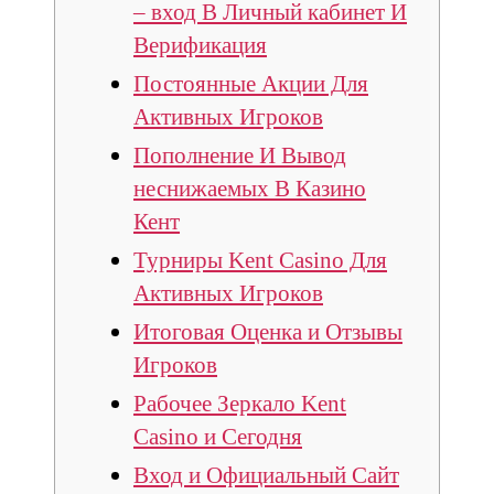
– вход В Личный кабинет И
Верификация
Постоянные Акции Для
Активных Игроков
Пополнение И Вывод
неснижаемых В Казино
Кент
Турниры Kent Casino Для
Активных Игроков
Итоговая Оценка и Отзывы
Игроков
Рабочее Зеркало Kent
Casino и Сегодня
Вход и Официальный Сайт