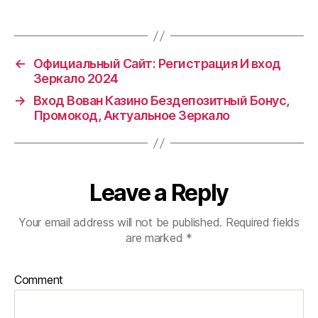
←
Официальный Сайт: Регистрация И вход
Зеркало 2024
→
Вход Вован Казино Бездепозитный Бонус,
Промокод, Актуальное Зеркало
Leave a Reply
Your email address will not be published.
Required fields
are marked
*
Comment