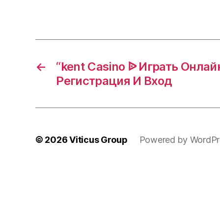
←
“kent Casino ᐉ Играть Онлай
Регистрация И Вход
© 2026
Viticus Group
Powered by WordPr