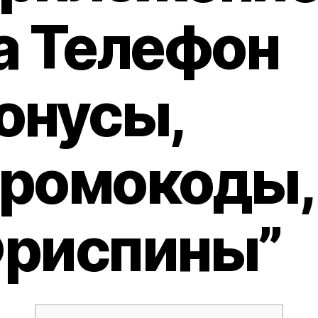
а Телефон
онусы,
ромокоды,
риспины”