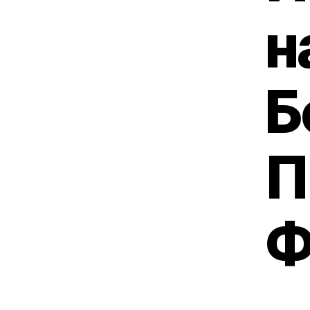
н
Б
П
Ф