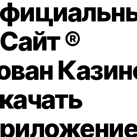
фициальн
 Сайт ®
ован Казин
качать
риложени