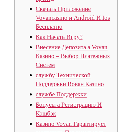
Скачать Приложение
Vovancasino и Android И Ios
Бесплатно
Как Начать Игру?
Внесение Депозита а Vovan
Казино – Выбор Платежных
Систем
службу Технической
Поддержки Вован Казино
службе Поддержки
Бонусы а Регистрацию И
Кэшбэк
Казино Vovan Гарантирует