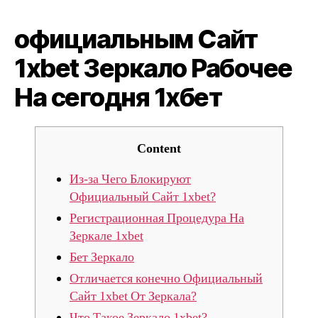
официальным Сайт
1xbet Зеркало Рабочее
На сегодня 1хбет
Content
Из-за Чего Блокируют
Официальный Сайт 1xbet?
Регистрационная Процедура На
Зеркале 1xbet
Бет Зеркало
Отличается конечно Официальный
Сайт 1xbet От Зеркала?
Что Такое Зеркало 1xbet?