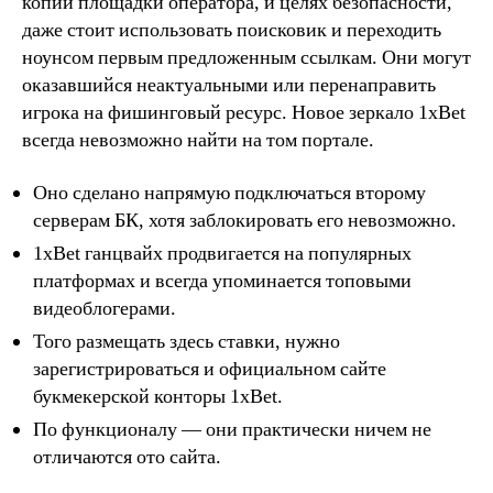
копий площадки оператора, и целях безопасности,
даже стоит использовать поисковик и переходить
ноунсом первым предложенным ссылкам. Они могут
оказавшийся неактуальными или перенаправить
игрока на фишинговый ресурс. Новое зеркало 1хBet
всегда невозможно найти на том портале.
Оно сделано напрямую подключаться второму
серверам БК, хотя заблокировать его невозможно.
1xBet ганцвайх продвигается на популярных
платформах и всегда упоминается топовыми
видеоблогерами.
Того размещать здесь ставки, нужно
зарегистрироваться и официальном сайте
букмекерской конторы 1xBet.
По функционалу — они практически ничем не
отличаются ото сайта.