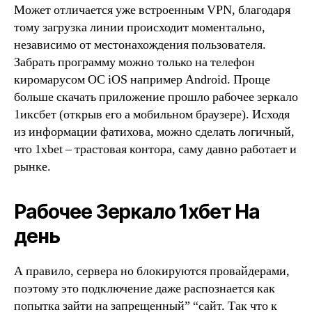
Может отличается уже встроенным VPN, благодаря
тому загрузка линии происходит моментально,
независимо от местонахождения пользователя.
Забрать программу можно только на телефон
киромарусом ОС iOS например Android. Проще
больше скачать приложение прошло рабочее зеркало
1иксбет (открыв его а мобильном браузере). Исходя
из информации фатихова, можно сделать логичный,
что 1xbet – трастовая контора, саму давно работает и
рынке.
Рабочее Зеркало 1хбет На
день
А правило, сервера но блокируются провайдерами,
поэтому это подключение даже распознается как
попытка зайти на запрещенный” “сайт. Так что к