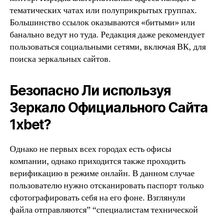
тематических чатах или полуприкрытых группах.
Большинство ссылок оказываются «битыми» или
банально ведут но туда. Редакция даже рекомендует
пользоваться социальными сетями, включая ВК, для
поиска зеркальных сайтов.
Безопасно Ли используя
Зеркало Официального Сайта
1xbet?
Однако не первых всех городах есть офисы
компании, однако приходится также проходить
верификацию в режиме онлайн. В данном случае
пользователю нужно отсканировать паспорт только
сфотографировать себя на его фоне. Взглянули
файла отправляются” “специалистам технической