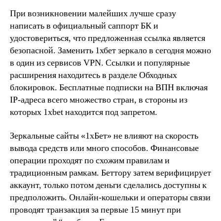
При возникновении малейших лучше сразу
написать в официальный саппорт БК и
удостовериться, что предложенная ссылка является
безопасной. Заменить 1хбет зеркало в сегодня можно
в один из сервисов VPN. Ссылки и популярные
расширения находитесь в разделе Обходных
блокировок. Бесплатные подписки на ВПН включая
IP-адреса всего множество стран, в стороны из
которых 1xbet находится под запретом.
Зеркальные сайты «1хБет» не влияют на скорость
вывода средств или много способов. Финансовые
операции проходят по схожим правилам и
традиционным рамкам. Беттору затем верифицирует
аккаунт, только потом деньги сделались доступны к
предположить. Онлайн-кошельки и операторы связи
проводят транзакция за первые 15 минут при