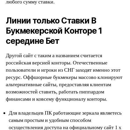
любого сумму ставки.
Линии только Ставки В
Букмекерской Конторе 1
середине Бет
Другой сайт с таким а названием считается
российская версией конторы. Отечественные
пользователи и игроки из СНГ заходят именно этот
ресурс. Оффшорные букмекеры массово клонируют
альтернативные сайты, предоставляя клиентам
возможностей ставить, работать пиппардом
финансами и ковсему функционалу конторы.
Для владельцев ПК работающие зеркала являетесь
самым простым и удобным способом
осуществления доступа на официальному сайт 1 x