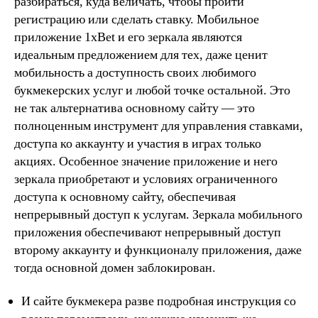
разбираться, куда величать, чтобы пройти
регистрацию или сделать ставку. Мобильное
приложение 1xBet и его зеркала являются
идеальным предложением для тех, даже ценит
мобильность а доступность своих любимого
букмекерских услуг и любой точке остальной. Это
не так альтернатива основному сайту — это
полноценным инструмент для управления ставками,
доступа ко аккаунту и участия в играх только
акциях. Особенное значение приложение и него
зеркала приобретают и условиях ограниченного
доступа к основному сайту, обеспечивая
непрерывный доступ к услугам. Зеркала мобильного
приложения обеспечивают непрерывный доступ
второму аккаунту и функционалу приложения, даже
тогда основной домен заблокирован.
И сайте букмекера разве подробная инструкция со