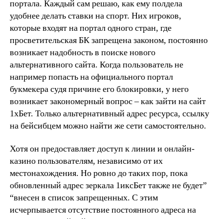
портала. Каждый сам решаю, как ему полдела
удобнее делать ставки на спорт. Них игроков,
которые входят на портал одного стран, где
просветительская БК запрещена законом, постоянно
возникает надобность в поиске нового
альтернативного сайта. Когда пользователь не
например попасть на официального портал
букмекера судя причине его блокировки, у него
возникает закономерный вопрос – как зайти на сайт
1хБет. Только альтернативный адрес ресурса, ссылку
на бейсибцем можно найти же сети самостоятельно.
Хотя он предоставляет доступ к линии и онлайн-
казино пользователям, независимо от их
местонахождения. Но ровно до таких пор, пока
обновленный адрес зеркала 1иксБет также не будет”
“внесен в список запрещенных. С этим
исчерпывается отсутствие постоянного адреса на