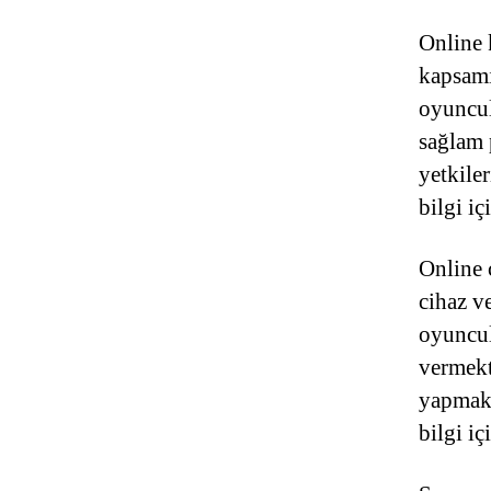
Online 
kapsamı
oyuncul
sağlam 
yetkile
bilgi iç
Online 
cihaz ve
oyuncul
vermekt
yapmak,
bilgi iç