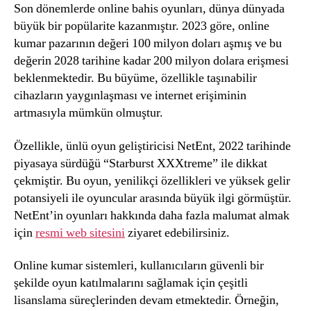
Son dönemlerde online bahis oyunları, dünya dünyada
büyük bir popülarite kazanmıştır. 2023 göre, online
kumar pazarının değeri 100 milyon doları aşmış ve bu
değerin 2028 tarihine kadar 200 milyon dolara erişmesi
beklenmektedir. Bu büyüme, özellikle taşınabilir
cihazların yaygınlaşması ve internet erişiminin
artmasıyla mümkün olmuştur.
Özellikle, ünlü oyun geliştiricisi NetEnt, 2022 tarihinde
piyasaya sürdüğü “Starburst XXXtreme” ile dikkat
çekmiştir. Bu oyun, yenilikçi özellikleri ve yüksek gelir
potansiyeli ile oyuncular arasında büyük ilgi görmüştür.
NetEnt’in oyunları hakkında daha fazla malumat almak
için
resmi web sitesini
ziyaret edebilirsiniz.
Online kumar sistemleri, kullanıcıların güvenli bir
şekilde oyun katılmalarını sağlamak için çeşitli
lisanslama süreçlerinden devam etmektedir. Örneğin,