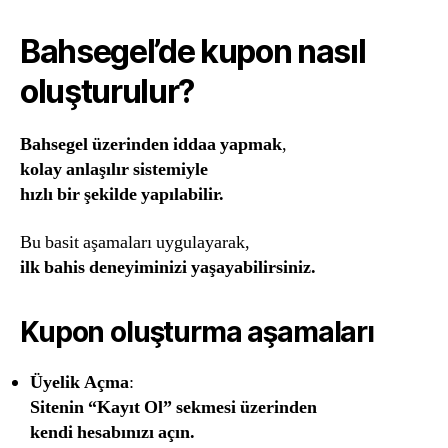
Bahsegel’de kupon nasıl
oluşturulur?
Bahsegel üzerinden iddaa yapmak
,
kolay anlaşılır sistemiyle
hızlı bir şekilde yapılabilir.
Bu basit aşamaları uygulayarak,
ilk bahis deneyiminizi yaşayabilirsiniz.
Kupon oluşturma aşamaları
Üyelik Açma
:
Sitenin “Kayıt Ol” sekmesi üzerinden
kendi hesabınızı açın.