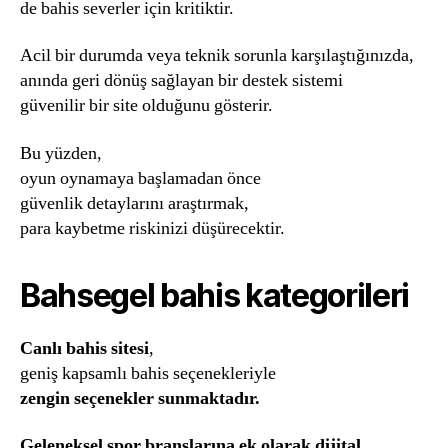
de bahis severler için kritiktir.
Acil bir durumda veya teknik sorunla karşılaştığınızda,
anında geri dönüş sağlayan bir destek sistemi
güvenilir bir site olduğunu gösterir.
Bu yüzden,
oyun oynamaya başlamadan önce
güvenlik detaylarını araştırmak,
para kaybetme riskinizi düşürecektir.
Bahsegel bahis kategorileri
Canlı bahis sitesi
,
geniş kapsamlı bahis seçenekleriyle
zengin seçenekler sunmaktadır.
Geleneksel spor branşlarına ek olarak dijital