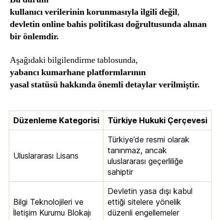
kullanıcı verilerinin korunmasıyla ilgili değil
,
devletin online bahis politikası doğrultusunda alınan
bir önlemdir.
Aşağıdaki bilgilendirme tablosunda,
yabancı kumarhane platformlarının
yasal statüsü hakkında önemli detaylar verilmiştir.
Düzenleme Kategorisi
Türkiye Hukuki Çerçevesi
Türkiye’de resmi olarak
tanınmaz, ancak
Uluslararası Lisans
uluslararası geçerliliğe
sahiptir
Devletin yasa dışı kabul
Bilgi Teknolojileri ve
ettiği sitelere yönelik
İletişim Kurumu Blokajı
düzenli engellemeler