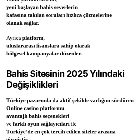
yeni başlayan bahis severlerin
kafasına takılan soruları hızlıca çözmelerine
olanak sağlar.
Ayrıca
platform
,
uluslararası lisanslara sahip olarak
bölgesel kampanyalar düzenler.
Bahis Sitesinin 2025 Yılındaki
Değişiklikleri
Türkiye pazarında da aktif şekilde varlığını sürdüren
Online casino platformu
,
avantajlı bahis seçenekleri
ve
farklı oyun sağlayıcıları
ile
Türkiye’de en çok tercih edilen siteler arasına
girmiştir.