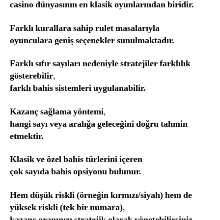
casino dünyasının en klasik oyunlarından biridir.
Farklı kurallara sahip rulet masalarıyla
oyunculara geniş seçenekler sunulmaktadır.
Farklı sıfır sayıları nedeniyle stratejiler farklılık
gösterebilir
,
farklı bahis sistemleri uygulanabilir.
Kazanç sağlama yöntemi
,
hangi sayı veya aralığa geleceğini doğru tahmin
etmektir.
Klasik ve özel bahis türlerini içeren
çok sayıda bahis opsiyonu bulunur.
Hem düşük riskli (örneğin kırmızı/siyah) hem de
yüksek riskli (tek bir numara)
,
kazanç oranınızı stratejik olarak yönetebilirsiniz.