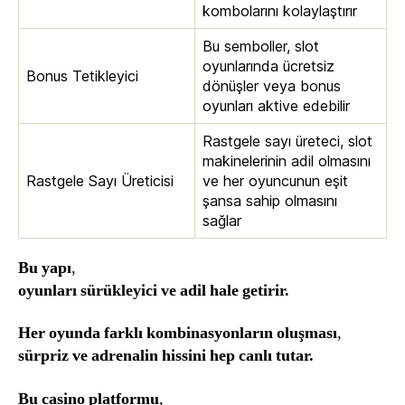
kombolarını kolaylaştırır
Bu semboller, slot
oyunlarında ücretsiz
Bonus Tetikleyici
dönüşler veya bonus
oyunları aktive edebilir
Rastgele sayı üreteci, slot
makinelerinin adil olmasını
Rastgele Sayı Üreticisi
ve her oyuncunun eşit
şansa sahip olmasını
sağlar
Bu yapı
,
oyunları sürükleyici ve adil hale getirir.
Her oyunda farklı kombinasyonların oluşması
,
sürpriz ve adrenalin hissini hep canlı tutar.
Bu casino platformu
,