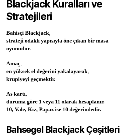
Blackjack Kuralları ve
Stratejileri
Bahisçi Blackjack
,
strateji odaklı yapısıyla öne çıkan bir masa
oyunudur.
Amaç
,
en yüksek el değerini yakalayarak
,
krupiyeyi geçmektir.
As kartı
,
duruma göre 1 veya 11 olarak hesaplanır.
10, Vale, Kız, Papaz ise 10 değerindedir.
Bahsegel Blackjack Çeşitleri