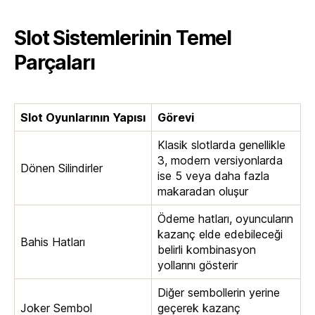
Slot Sistemlerinin Temel
Parçaları
Slot Oyunlarının Yapısı
Görevi
Klasik slotlarda genellikle
3, modern versiyonlarda
Dönen Silindirler
ise 5 veya daha fazla
makaradan oluşur
Ödeme hatları, oyuncuların
kazanç elde edebileceği
Bahis Hatları
belirli kombinasyon
yollarını gösterir
Diğer sembollerin yerine
Joker Sembol
geçerek kazanç