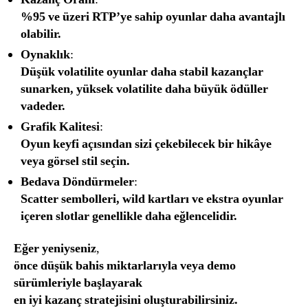
%95 ve üzeri RTP’ye sahip oyunlar daha avantajlı
olabilir.
Oynaklık
:
Düşük volatilite oyunlar daha stabil kazançlar
sunarken, yüksek volatilite daha büyük ödüller
vadeder.
Grafik Kalitesi
:
Oyun keyfi açısından sizi çekebilecek bir hikâye
veya görsel stil seçin.
Bedava Döndürmeler
:
Scatter sembolleri, wild kartları ve ekstra oyunlar
içeren slotlar genellikle daha eğlencelidir.
Eğer yeniyseniz
,
önce düşük bahis miktarlarıyla veya demo
sürümleriyle başlayarak
en iyi kazanç stratejisini oluşturabilirsiniz.