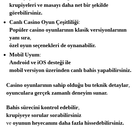
krupiyeleri ve masayı daha net bir şekilde
görebilirsiniz.
Canlı Casino Oyun Çeşitliliği
:
Popüler casino oyunlarının klasik versiyonlarının
yanı sıra
,
özel oyun seçenekleri de oynanabilir.
Mobil Uyum
:
Android ve iOS desteği ile
mobil versiyon üzerinden canlı bahis yapabilirsiniz.
Casino oyunlarının sahip olduğu bu teknik detaylar
,
oyunculara gerçek zamanlı deneyim sunar.
Bahis sürecini kontrol edebilir
,
krupiyeye sorular sorabilirsiniz
ve
oyunun heyecanını daha fazla hissedebilirsiniz.