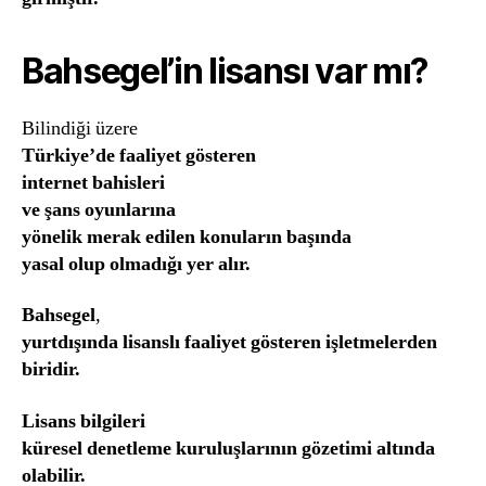
Bahsegel’in lisansı var mı?
Bilindiği üzere
Türkiye’de faaliyet gösteren
internet bahisleri
ve şans oyunlarına
yönelik merak edilen konuların başında
yasal olup olmadığı yer alır.
Bahsegel
,
yurtdışında lisanslı faaliyet gösteren işletmelerden
biridir.
Lisans bilgileri
küresel denetleme kuruluşlarının gözetimi altında
olabilir.