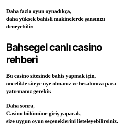
Daha fazla oyun oynadıkça
,
daha yüksek bahisli makinelerde şansınızı
deneyebilir.
Bahsegel canlı casino
rehberi
Bu casino sitesinde bahis yapmak için
,
öncelikle siteye üye olmanız ve hesabınıza para
yatırmanız gerekir.
Daha sonra
,
Casino bölümüne giriş yaparak
,
size uygun oyun seçeneklerini listeleyebilirsiniz.