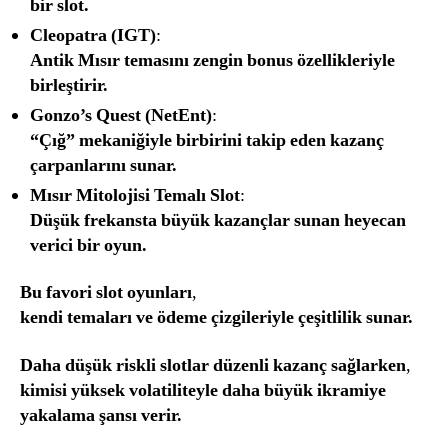
bir slot.
Cleopatra (IGT)
:
Antik Mısır temasını zengin bonus özellikleriyle
birleştirir.
Gonzo’s Quest (NetEnt)
:
“Çığ” mekaniğiyle birbirini takip eden kazanç
çarpanlarını sunar.
Mısır Mitolojisi Temalı Slot
:
Düşük frekansta büyük kazançlar sunan heyecan
verici bir oyun.
Bu favori slot oyunları
,
kendi temaları ve ödeme çizgileriyle çeşitlilik sunar.
Daha düşük riskli slotlar düzenli kazanç sağlarken
,
kimisi yüksek volatiliteyle daha büyük ikramiye
yakalama şansı verir.