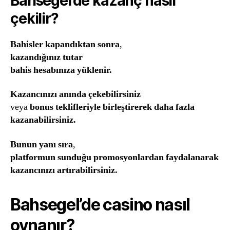
Bahsegel’de kazanç nasıl
çekilir?
Bahisler kapandıktan sonra
,
kazandığınız tutar
bahis hesabınıza yüklenir.
Kazancınızı anında çekebilirsiniz
veya
bonus teklifleriyle birleştirerek daha fazla
kazanabilirsiniz.
Bunun yanı sıra
,
platformun sunduğu promosyonlardan faydalanarak
kazancınızı artırabilirsiniz.
Bahsegel’de casino nasıl
oynanır?