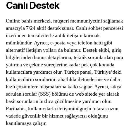
Canlı Destek
Online bahis merkezi, müşteri memnuniyetini sağlamak
amacıyla 7/24 aktif destek sunar. Canlı sohbet penceresi
üzerinden temsilcilerle anlık iletişim kurmak
mümkündür. Ayrıca, e-posta veya telefon hattı gibi
alternatif iletişim yolları da bulunur. Destek ekibi, giriş
bilgilerinden bonus detaylarına, teknik sorunlardan para
yatırma ve çekme süreçlerine kadar pek çok konuda
kullanıcılara yardımcı olur. Türkçe panel, Türkiye’deki
kullanıcıların sorularını rahatlıkla iletmelerine ve daha
hızlı çözümlere ulaşmalarına katkı sağlar. Ayrıca, sıkça
sorulan sorular (SSS) bölümü de web sitede yer alarak
basit sorunların hızlıca çözülmesine yardımcı olur.
Paribahis, kullanıcılarla iletişimini güçlü tutarak uzun
vadede güvenilir bir hizmet sağlayıcısı olduğunu
kanıtlamaya çalışır.