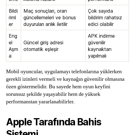
Bildi
Maç sonuçları, oran
Çok sayıda
riml
güncellemeleri ve bonus
bildirim rahatsız
er
duyuruları anlık iletilir
edici olabilir
Eng
APK indirme
el
Güncel giriş adresi
güvenilir
Aşm
otomatik eşleşir
kaynaktan
a
yapılmalı
Mobil oyuncular, uygulamayı telefonlarına yüklerken
gerekli izinleri vermeli ve kaynağın güvenilir olmasına
özen göstermelidir. Bu sayede hem oyun keyfini
sorunsuz şekilde yaşayabilir hem de yüksek
performanstan yararlanabilirler.
Apple Tarafında Bahis
Sistemi