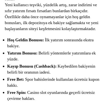
Yeni kullanıcı teşviki, yüzdelik artış, zarar indirimi ve
sıfır yatırım fırsatı fırsatları bunlardan birkaçıdır.
Özellikle daha önce oynamayanlar için hoş geldin
bonusları, ilk depozitoya ek bakiye sağlamakta ve yeni
başlayanların siteyi keşfetmesini kolaylaştırmaktadır.
Hoş Geldin Bonusu:
İlk yatırım sonrasında ekstra
bakiye.
Yatırım Bonusu:
Belirli yöntemlerle yatırımlara ek
yüzde.
Kayıp Bonusu (Cashback):
Kaybedilen bakiyenin
belirli bir oranının iadesi.
Free Bet:
Spor bahislerinde kullanılan ücretsiz kupon
hakkı.
Free Spin:
Casino slot oyunlarında geçerli ücretsiz
çevirme hakları.