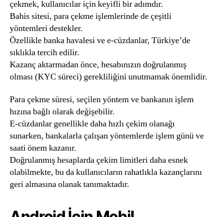
çekmek, kullanıcılar için keyifli bir adımdır.
Bahis sitesi, para çekme işlemlerinde de çeşitli
yöntemleri destekler.
Özellikle banka havalesi ve e-cüzdanlar, Türkiye’de
sıklıkla tercih edilir.
Kazanç aktarmadan önce, hesabınızın doğrulanmış
olması (KYC süreci) gerekliliğini unutmamak önemlidir.
Para çekme süresi, seçilen yöntem ve bankanın işlem
hızına bağlı olarak değişebilir.
E-cüzdanlar genellikle daha hızlı çekim olanağı
sunarken, bankalarla çalışan yöntemlerde işlem günü ve
saati önem kazanır.
Doğrulanmış hesaplarda çekim limitleri daha esnek
olabilmekte, bu da kullanıcıların rahatlıkla kazançlarını
geri almasına olanak tanımaktadır.
Android İçin Mobil