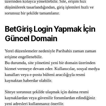
üzerinden kolayca yönetilebilir. Site, erişim hızı
düşünülerek tasarlandığından, giriş işlemleri hızlı ve
sorunsuz bir şekilde tamamlanır.
BetGiriş Login Yapmak İçin
Güncel Domain
Yerel düzenlemeler nedeniyle Paribahis zaman zaman
erişime engellenebilir.
Bu durumda, site yönetimi yeni bir domain üzerinden
hizmet vermeye devam eder. Kullanıcılar, sosyal medya
kanalları veya e-posta bülteni aracılığıyla resmi
kaynaktan haberdar olabilir.
Siteye sorunsuz şekilde ulaşmak için daima resmi
kaynaklardan veya güvenilir forumlardan edindiğiniz
yeni adresleri kullanmanız önerilir.