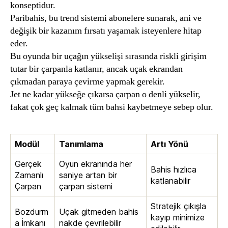
konseptidur.
Paribahis, bu trend sistemi abonelere sunarak, ani ve
değişik bir kazanım fırsatı yaşamak isteyenlere hitap
eder.
Bu oyunda bir uçağın yükselişi sırasında riskli girişim
tutar bir çarpanla katlanır, ancak uçak ekrandan
çıkmadan paraya çevirme yapmak gerekir.
Jet ne kadar yükseğe çıkarsa çarpan o denli yükselir,
fakat çok geç kalmak tüm bahsi kaybetmeye sebep olur.
Modül
Tanımlama
Artı Yönü
Gerçek
Oyun ekranında her
Bahis hızlıca
Zamanlı
saniye artan bir
katlanabilir
Çarpan
çarpan sistemi
Stratejik çıkışla
Bozdurm
Uçak gitmeden bahis
kayıp minimize
a İmkanı
nakde çevrilebilir