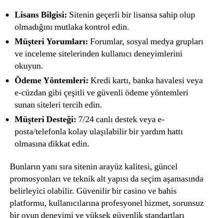
Lisans Bilgisi:
Sitenin geçerli bir lisansa sahip olup
olmadığını mutlaka kontrol edin.
Müşteri Yorumları:
Forumlar, sosyal medya grupları
ve inceleme sitelerinden kullanıcı deneyimlerini
okuyun.
Ödeme Yöntemleri:
Kredi kartı, banka havalesi veya
e-cüzdan gibi çeşitli ve güvenli ödeme yöntemleri
sunan siteleri tercih edin.
Müşteri Desteği:
7/24 canlı destek veya e-
posta/telefonla kolay ulaşılabilir bir yardım hattı
olmasına dikkat edin.
Bunların yanı sıra sitenin arayüz kalitesi, güncel
promosyonları ve teknik alt yapısı da seçim aşamasında
belirleyici olabilir. Güvenilir bir casino ve bahis
platformu, kullanıcılarına profesyonel hizmet, sorunsuz
bir oyun deneyimi ve yüksek güvenlik standartları