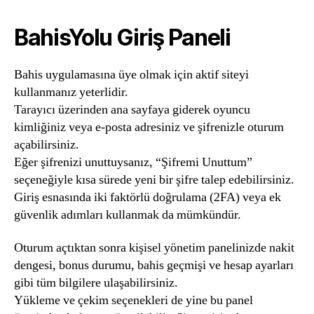
BahisYolu Giriş Paneli
Bahis uygulamasına üye olmak için aktif siteyi
kullanmanız yeterlidir.
Tarayıcı üzerinden ana sayfaya giderek oyuncu
kimliğiniz veya e-posta adresiniz ve şifrenizle oturum
açabilirsiniz.
Eğer şifrenizi unuttuysanız, “Şifremi Unuttum”
seçeneğiyle kısa sürede yeni bir şifre talep edebilirsiniz.
Giriş esnasında iki faktörlü doğrulama (2FA) veya ek
güvenlik adımları kullanmak da mümkündür.
Oturum açtıktan sonra kişisel yönetim panelinizde nakit
dengesi, bonus durumu, bahis geçmişi ve hesap ayarları
gibi tüm bilgilere ulaşabilirsiniz.
Yükleme ve çekim seçenekleri de yine bu panel