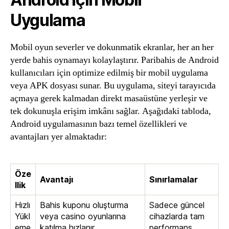
Uygulama
Mobil oyun severler ve dokunmatik ekranlar, her an her
yerde bahis oynamayı kolaylaştırır. Paribahis de Android
kullanıcıları için optimize edilmiş bir mobil uygulama
veya APK dosyası sunar. Bu uygulama, siteyi tarayıcıda
açmaya gerek kalmadan direkt masaüstüne yerleşir ve
tek dokunuşla erişim imkânı sağlar. Aşağıdaki tabloda,
Android uygulamasının bazı temel özellikleri ve
avantajları yer almaktadır:
Öze
Avantajı
Sınırlamalar
llik
Hızlı
Bahis kuponu oluşturma
Sadece güncel
Yükl
veya casino oyunlarına
cihazlarda tam
eme
katılma hızlanır
performans