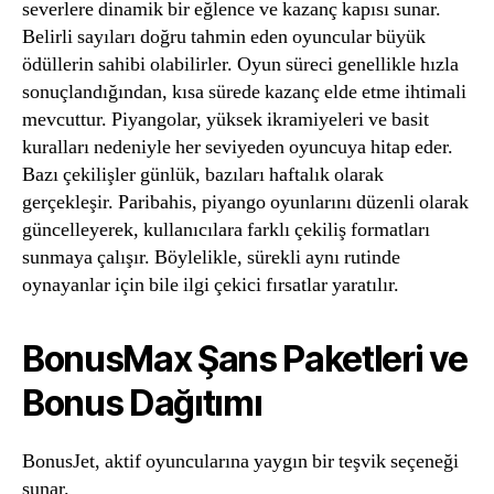
severlere dinamik bir eğlence ve kazanç kapısı sunar.
Belirli sayıları doğru tahmin eden oyuncular büyük
ödüllerin sahibi olabilirler. Oyun süreci genellikle hızla
sonuçlandığından, kısa sürede kazanç elde etme ihtimali
mevcuttur. Piyangolar, yüksek ikramiyeleri ve basit
kuralları nedeniyle her seviyeden oyuncuya hitap eder.
Bazı çekilişler günlük, bazıları haftalık olarak
gerçekleşir. Paribahis, piyango oyunlarını düzenli olarak
güncelleyerek, kullanıcılara farklı çekiliş formatları
sunmaya çalışır. Böylelikle, sürekli aynı rutinde
oynayanlar için bile ilgi çekici fırsatlar yaratılır.
BonusMax Şans Paketleri ve
Bonus Dağıtımı
BonusJet, aktif oyuncularına yaygın bir teşvik seçeneği
sunar.