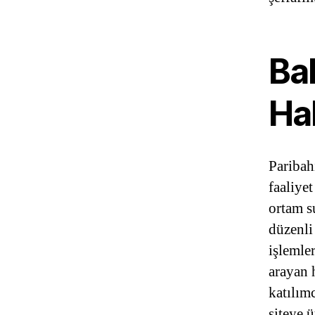
Ba
Hak
Paribahi
faaliyet
ortam s
düzenli
işlemle
arayan 
katılımc
siteye ü