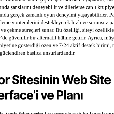
ında şanslarını deneyebilir ve dilerlerse canlı krupiy
ında gerçek zamanlı oyun deneyimi yaşayabilirler. Pa
ödeme yöntemlerini destekleyerek hızlı ve sorunsuz p
ve çekme süreçleri sunar. Bu özelliği, siteyi özellikle
de güvenilir bir alternatif hâline getirir. Ayrıca, müş
yetine gösterdiği özen ve 7/24 aktif destek birimi,
 güçlendiren başlıca unsurlardandır.
r Sitesinin Web Site
erface’i ve Planı