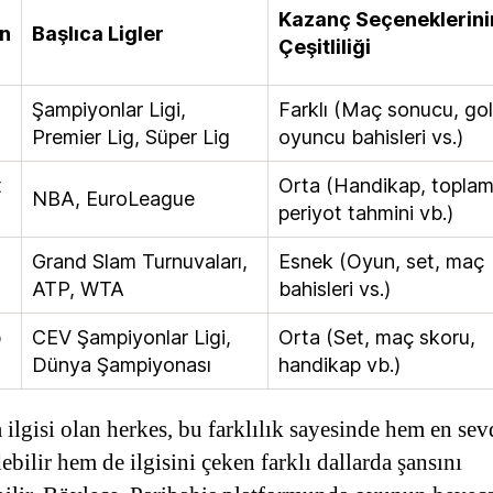
Kazanç Seçeneklerini
in
Başlıca Ligler
Çeşitliliği
Şampiyonlar Ligi,
Farklı (Maç sonucu, gol 
Premier Lig, Süper Lig
oyuncu bahisleri vs.)
t
Orta (Handikap, toplam
NBA, EuroLeague
periyot tahmini vb.)
Grand Slam Turnuvaları,
Esnek (Oyun, set, maç
ATP, WTA
bahisleri vs.)
b
CEV Şampiyonlar Ligi,
Orta (Set, maç skoru,
Dünya Şampiyonası
handikap vb.)
 ilgisi olan herkes, bu farklılık sayesinde hem en sevd
ebilir hem de ilgisini çeken farklı dallarda şansını