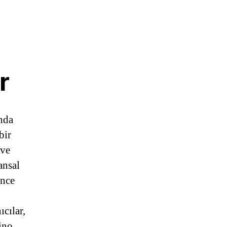
r
ında
bir
 ve
ansal
ence
ıcılar,
sino