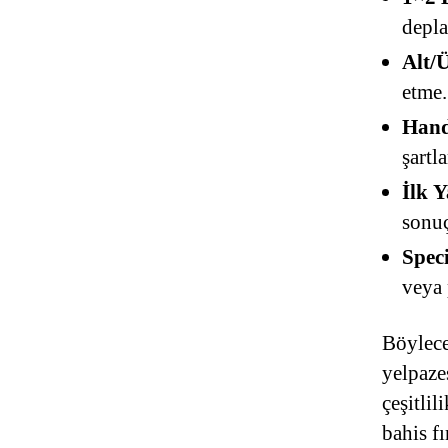
depl
Alt/Ü
etme.
Hand
şartl
İlk 
sonuç
Speci
veya 
Böylece 
yelpazes
çeşitlil
bahis fı