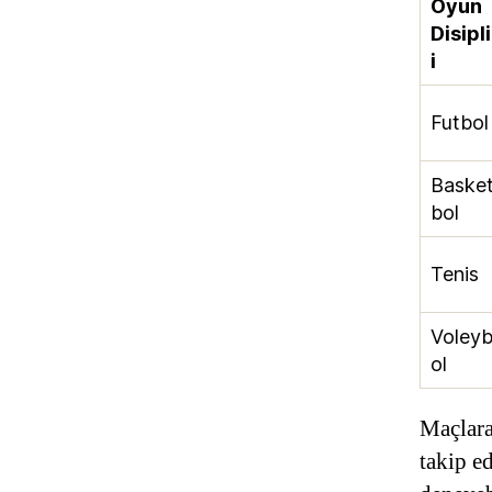
Oyun
Disipl
i
Futbol
Baske
bol
Tenis
Voley
ol
Maçlara
takip ed