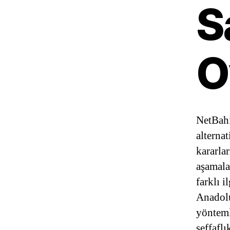
S
O
NetBahi
alternat
kararlar
aşamala
farklı 
Anadolu
yönteml
şeffafl