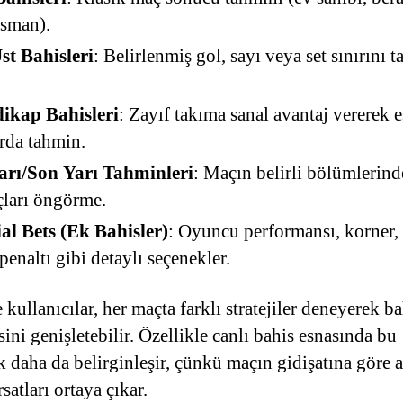
asman).
st Bahisleri
: Belirlenmiş gol, sayı veya set sınırını 
ikap Bahisleri
: Zayıf takıma sanal avantaj vererek e
arda tahmin.
Yarı/Son Yarı Tahminleri
: Maçın belirli bölümlerind
ları öngörme.
al Bets (Ek Bahisler)
: Oyuncu performansı, korner, 
penaltı gibi detaylı seçenekler.
kullanıcılar, her maçta farklı stratejiler deneyerek ba
ini genişletebilir. Özellikle canlı bahis esnasında bu
ik daha da belirginleşir, çünkü maçın gidişatına göre 
rsatları ortaya çıkar.