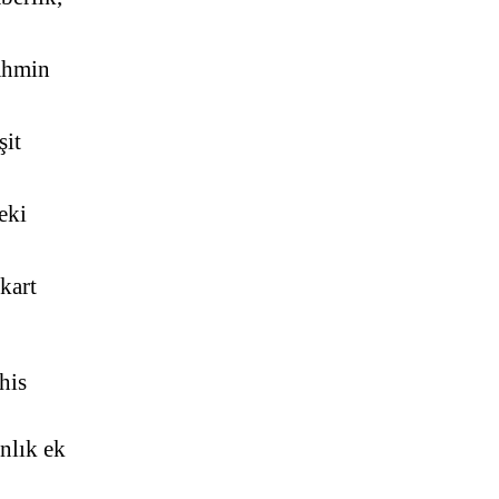
tahmin
şit
eki
kart
his
anlık ek