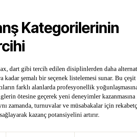
nş Kategorilerinin
cihi
, dart gibi tercih edilen disiplinlerden daha alternat
a kadar şemalı bir seçenek listelemesi sunar. Bu çeşit
cıların farklı alanlarda profesyonellik yoğunlaşmasın
liglerin ötesine geçerek yeni deneyimler kazanmasına
Aynı zamanda, turnuvalar ve müsabakalar için rekabetç
sağlayarak kazanç potansiyelini artırır.