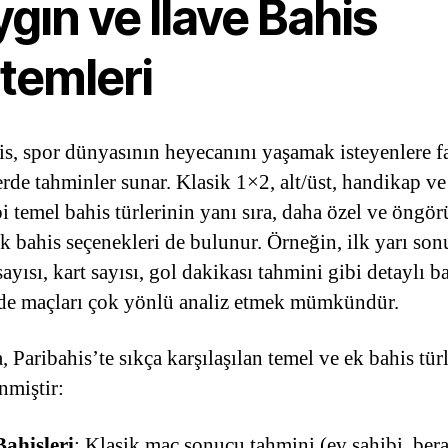
gın ve İlave Bahis
temleri
is, spor dünyasının heyecanını yaşamak isteyenlere fa
erde tahminler sunar. Klasik 1×2, alt/üst, handikap ve 
bi temel bahis türlerinin yanı sıra, daha özel ve öngö
ek bahis seçenekleri de bulunur. Örneğin, ilk yarı son
ayısı, kart sayısı, gol dakikası tahmini gibi detaylı b
de maçları çok yönlü analiz etmek mümkündür.
 Paribahis’te sıkça karşılaşılan temel ve ek bahis türl
nmiştir:
Bahisleri
: Klasik maç sonucu tahmini (ev sahibi, bera