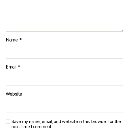
Name
*
Email
*
Website
Save my name, email, and website in this browser for the
next time I comment.