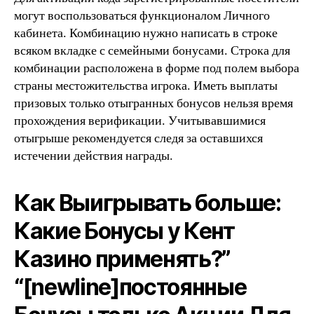
могут воспользоваться функционалом Личного
кабинета. Комбинацию нужно написать в строке
всяком вкладке с семейными бонусами. Строка для
комбинации расположена в форме под полем выбора
страны местожительства игрока. Иметь выплаты
призовых только отыгранных бонусов нельзя время
прохождения верификации. Учитывавшимися
отыгрыше рекомендуется следя за оставшихся
истечении действия награды.
Как Выигрывать больше:
Какие Бонусы у Кент
Казино применять?”
“[newline]постоянные