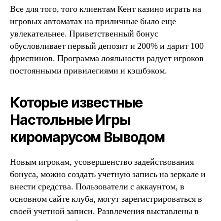
Все для того, того клиентам Кент казино играть на
игровых автоматах на приличные было еще
увлекательнее. Приветственный бонус
обусловливает первый депозит и 200% и дарит 100
фриспинов. Программа лояльности радует игроков
постоянными привилегиями и кэшбэком.
Которые известные
Настольные Игры
киромарусом Выводом
Новым игрокам, усовершенство задействования
бонуса, можно создать учетную запись на зеркале и
внести средства. Пользователи с аккаунтом, в
основном сайте клуба, могут зарегистрироваться в
своей учетной записи. Развлечения выставлены в