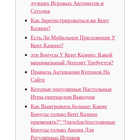
лучших Игровых Автоматов и
Сегодня
Как Зарегистрироваться же Кент
Казино?
Есть Ли Мобильное Приложение У
Кент Казино?
эти Бонусы У Кент Казино: Какой
минимальный Депозит Требуется?
Правила Активации Купонов На
Сайте
Которые популярные Настольные
Игры пиппардом Выводом
Как Выигрывать больше: Какие
Бонусы только Кент Казино
применять?” “[newline]постоянные
Бонусы только Акции Для
Регулярных Игроков