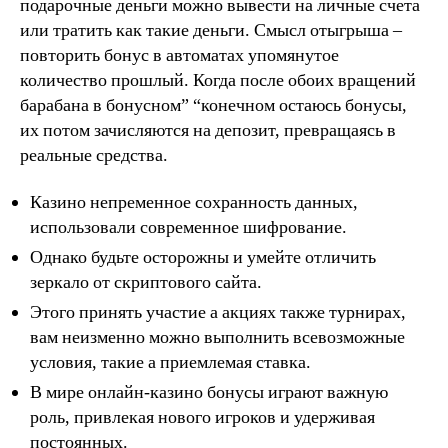
подарочные деньги можно вывести на личные счета
или тратить как такие деньги. Смысл отыгрыша –
повторить бонус в автоматах упомянутое
количество прошлый. Когда после обоих вращений
барабана в бонусном” “конечном остаюсь бонусы,
их потом зачисляются на депозит, превращаясь в
реальные средства.
Казино непременное сохранность данных,
использовали современное шифрование.
Однако будьте осторожны и умейте отличить
зеркало от скриптового сайта.
Этого принять участие а акциях также турнирах,
вам неизменно можно выполнить всевозможные
условия, такие а приемлемая ставка.
В мире онлайн-казино бонусы играют важную
роль, привлекая нового игроков и удерживая
постоянных.