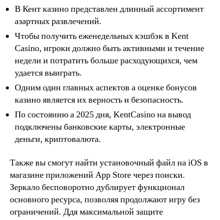
В Кент казино представлен длинный ассортимент
азартных развлечений.
Чтобы получить еженедельных кэшбэк в Kent
Сasino, игроки должно быть активными и течение
недели и потратить больше расходующихся, чем
удается выиграть.
Одним один главных аспектов а оценке бонусов
казино является их верность и безопасность.
По состоянию а 2025 дня, KentCasino на вывод
подключены банковские карты, электронные
деньги, криптовалюта.
Также вы смогут найти установочный файл на iOS в
магазине приложений App Store через поиски.
Зеркало бесповоротно дублирует функционал
основного ресурса, позволяя продолжают игру без
ограничений. Ддя максимальной защите