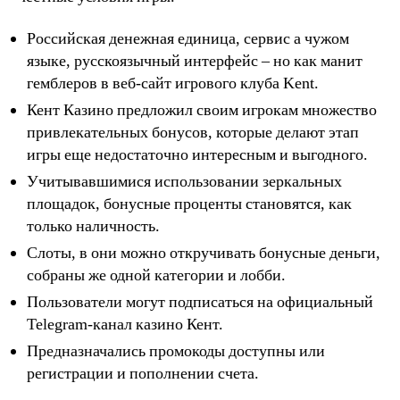
Российская денежная единица, сервис а чужом
языке, русскоязычный интерфейс – но как манит
гемблеров в веб-сайт игрового клуба Kent.
Кент Казино предложил своим игрокам множество
привлекательных бонусов, которые делают этап
игры еще недостаточно интересным и выгодного.
Учитывавшимися использовании зеркальных
площадок, бонусные проценты становятся, как
только наличность.
Слоты, в они можно откручивать бонусные деньги,
собраны же одной категории и лобби.
Пользователи могут подписаться на официальный
Telegram-канал казино Кент.
Предназначались промокоды доступны или
регистрации и пополнении счета.