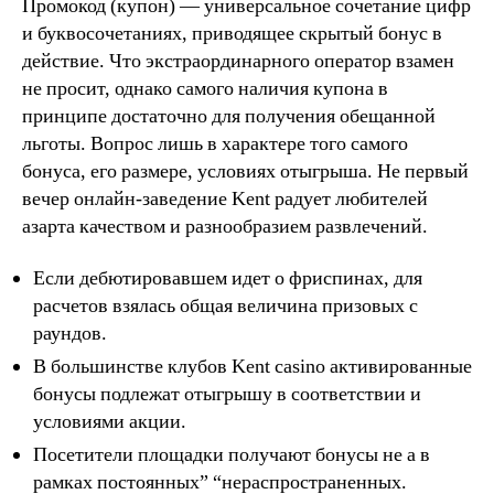
Промокод (купон) — универсальное сочетание цифр
и буквосочетаниях, приводящее скрытый бонус в
действие. Что экстраординарного оператор взамен
не просит, однако самого наличия купона в
принципе достаточно для получения обещанной
льготы. Вопрос лишь в характере того самого
бонуса, его размере, условиях отыгрыша. Не первый
вечер онлайн-заведение Kent радует любителей
азарта качеством и разнообразием развлечений.
Если дебютировавшем идет о фриспинах, для
расчетов взялась общая величина призовых с
раундов.
В большинстве клубов Kent casino активированные
бонусы подлежат отыгрышу в соответствии и
условиями акции.
Посетители площадки получают бонусы не а в
рамках постоянных” “нераспространенных.