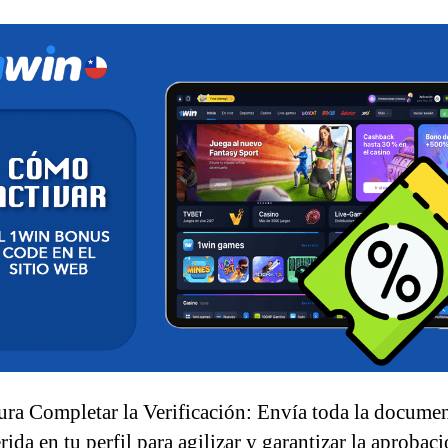
ra Completar la Verificación: Envía toda la docume
rida en tu perfil para agilizar y garantizar la aprobac