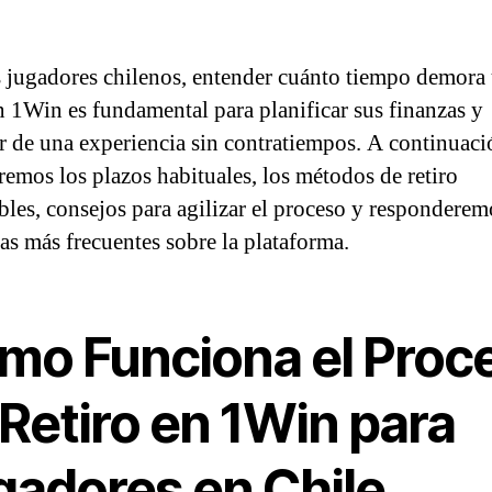
s jugadores chilenos, entender cuánto tiempo demora
en 1Win es fundamental para planificar sus finanzas y
ar de una experiencia sin contratiempos. A continuaci
remos los plazos habituales, los métodos de retiro
bles, consejos para agilizar el proceso y responderem
as más frecuentes sobre la plataforma.
mo Funciona el Proc
Retiro en 1Win para
gadores en Chile