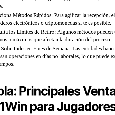
a.
ciona Métodos Rápidos: Para agilizar la recepción, e
eros electrónicos o criptomonedas si te es posible.
lta los Límites de Retiro: Algunos métodos pueden 
os o máximos que afectan la duración del proceso.
 Solicitudes en Fines de Semana: Las entidades banca
san operaciones en días no laborales, lo que puede e
iempos.
la: Principales Vent
 1Win para Jugadore