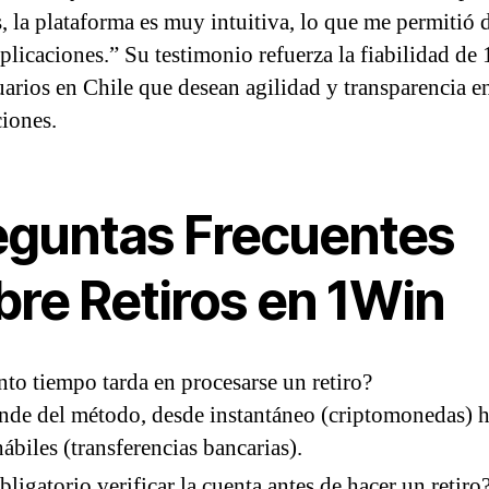
 la plataforma es muy intuitiva, lo que me permitió d
plicaciones.” Su testimonio refuerza la fiabilidad de
uarios en Chile que desean agilidad y transparencia e
ciones.
eguntas Frecuentes
bre Retiros en 1Win
to tiempo tarda en procesarse un retiro?
de del método, desde instantáneo (criptomonedas) h
hábiles (transferencias bancarias).
bligatorio verificar la cuenta antes de hacer un retiro