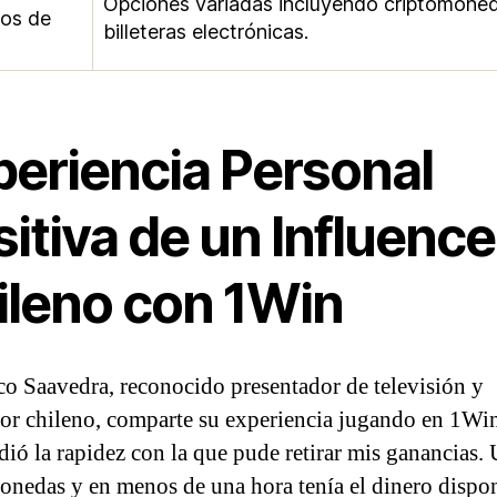
Opciones variadas incluyendo criptomone
os de
billeteras electrónicas.
periencia Personal
itiva de un Influence
ileno con 1Win
co Saavedra, reconocido presentador de televisión y
or chileno, comparte su experiencia jugando en 1Wi
dió la rapidez con la que pude retirar mis ganancias. 
onedas y en menos de una hora tenía el dinero dispon