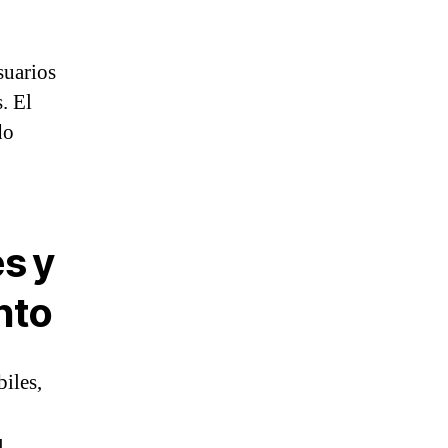
suarios
. El
do
s y
nto
biles,
l,