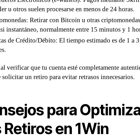
ler u otros suelen procesarse en menos de 24 horas.
omonedas: Retirar con Bitcoin u otras criptomonedas
asi instantáneo, normalmente entre 15 minutos y 1 ho
tas de Crédito/Débito: El tiempo estimado es de 1 a 3
es.
ial verificar que tu cuenta esté completamente autent
 solicitar un retiro para evitar retrasos innecesarios.
nsejos para Optimiza
 Retiros en 1Win