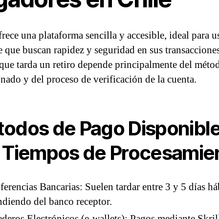
rece una plataforma sencilla y accesible, ideal para u
e que buscan rapidez y seguridad en sus transacciones
que tarda un retiro depende principalmente del méto
onado y del proceso de verificación de la cuenta.
odos de Pago Disponible
 Tiempos de Procesamie
ferencias Bancarias: Suelen tardar entre 3 y 5 días há
diendo del banco receptor.
eros Electrónicos (e-wallets): Pagos mediante Skril