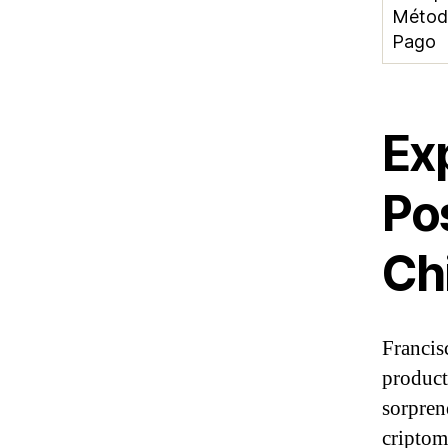
Métod
Pago
Ex
Pos
Ch
Francis
product
sorpren
criptom