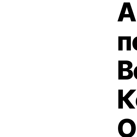
А
п
В
К
О