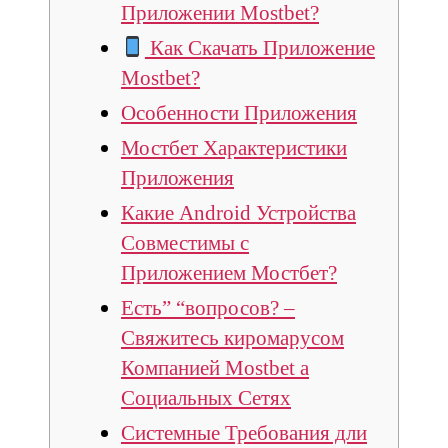
Приложении Mostbet?
Как Скачать Приложение
Mostbet?
Особенности Приложения
Мостбет Характеристики
Приложения
Какие Android Устройства
Совместимы с
Приложением Мостбет?
Есть” “вопросов? –
Свяжитесь киромарусом
Компанией Mostbet а
Социальных Сетях
Системные Требования дли