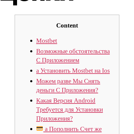
Content
Mostbet
Возможные обстоятельства
С Приложением
а Установить Mostbet на Ios
Можем разве Мы Снять
деньги С Приложения?
Какая Версия Android
Требуется для Установки
Приложения?
а Пополнить Счет же