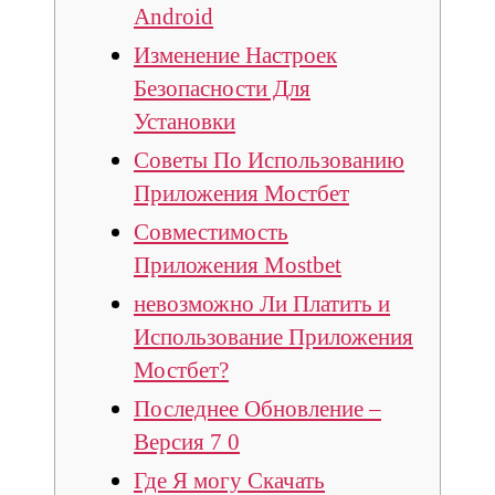
Android
Изменение Настроек
Безопасности Для
Установки
Советы По Использованию
Приложения Мостбет
Совместимость
Приложения Mostbet
невозможно Ли Платить и
Использование Приложения
Мостбет?
Последнее Обновление –
Версия 7 0
Где Я могу Скачать