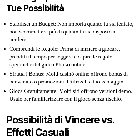
Tue Possibilità
Stabilisci un Budget: Non importa quanto tu sia tentato,
non scommettere più di quanto tu sia disposto a
perdere.
Comprendi le Regole: Prima di iniziare a giocare,
prenditi il tempo per leggere e capire le regole
specifiche del gioco Plinko online.
Sfrutta i Bonus: Molti casinò online offrono bonus di
benvenuto o promozioni. Utilizzali a tuo vantaggio.
Gioca Gratuitamente: Molti siti offrono versioni demo.
Usale per familiarizzare con il gioco senza rischio.
Possibilità di Vincere vs.
Effetti Casuali