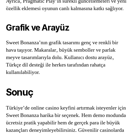
Ayrıca‚ Pragmatic Play’in sürekli güncellemeleri ve yeni
özellik eklemesi oyunun canlı kalmasına katkı sağlıyor.
Grafik ve Arayüz
Sweet Bonanza’nın grafik tasarımı genç ve renkli bir
hava taşıyor. Makaralar‚ büyük semboller ve parlak
meyve tasarımlarıyla dolu. Kullanıcı dostu arayüz‚
Türkçe dil desteği ile herkes tarafından rahatça
kullanılabiliyor.
Sonuç
Türkiye’de online casino keyfini artırmak isteyenler için
Sweet Bonanza harika bir seçenek. Hem demo modunda
ücretsiz pratik yapabilir hem de gerçek para ile büyük
kazançları deneyimleyebilirsiniz. Güvenilir casinolarda