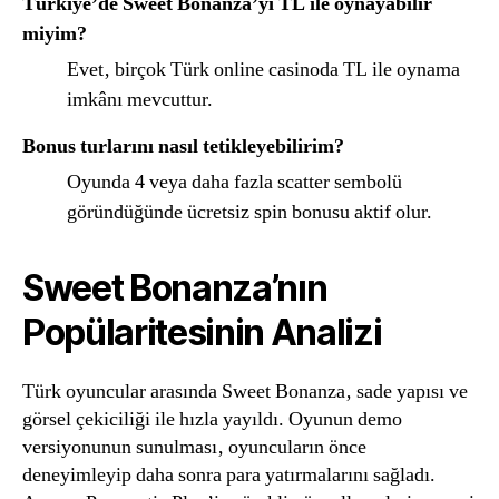
Türkiye’de Sweet Bonanza’yı TL ile oynayabilir
miyim?
Evet‚ birçok Türk online casinoda TL ile oynama
imkânı mevcuttur.
Bonus turlarını nasıl tetikleyebilirim?
Oyunda 4 veya daha fazla scatter sembolü
göründüğünde ücretsiz spin bonusu aktif olur.
Sweet Bonanza’nın
Popülaritesinin Analizi
Türk oyuncular arasında Sweet Bonanza‚ sade yapısı ve
görsel çekiciliği ile hızla yayıldı. Oyunun demo
versiyonunun sunulması‚ oyuncuların önce
deneyimleyip daha sonra para yatırmalarını sağladı.