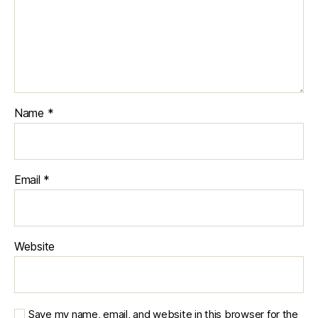
Name
*
Email
*
Website
Save my name, email, and website in this browser for the