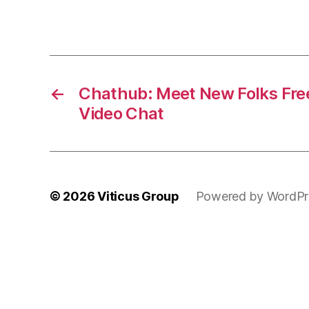
←
Chathub: Meet New Folks Fr
Video Chat
© 2026
Viticus Group
Powered by WordPr