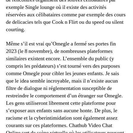
exemple Single lounge où il existe des activités
réservées aux célibataires comme par exemple des cours
de delicacies tels que Cook n Flirt ou du speed ou silent
courting.
Même s’il est vrai qu’Omegle a fermé ses portes fin
2023 (le 8 novembre), de nombreuses plateformes
similaires existent encore. L’ensemble du public (y
compris les prédateurs) s’est tourné vers des purposes
comme Omegle pour cibler les jeunes enfants. Je sais
que le idea semble incroyable, mais il n’existe aucun
filtre de dialogue ni réglementation susceptible de
restreindre le comportement d’un étranger sur Omegle.
Les gens utiliseront librement cette plateforme pour
s’exposer aux enfants sans aucune honte. De plus, le
racisme et la cyberintimidation sont également assez
courants sur ces plateformes. Chathub Video Chat
Online sert de scène virtuelle où les utilisateurs peuvent