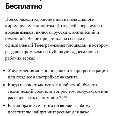
Бесплатно
Под со находится кнопка дли начала диалога
киромарусом саппортом. Интерфейс переведен на
восемь языков, включая русский, английский и
немецкий. Выше представлена ссылка в
официальный Телеграм-канал площадки, в котором
раздают промокоды и публикуют адреса новых
рабочих зеркал.
Уведомления можно подключить при регистрации
или позднее а настройках аккаунта.
Когда игрок столкнутся с проблемой, будь то
технический сбой или вопрос том бонусах, он или
рассчитывать на помоши 24/7.
Разнообразие сеттинга позволяет любому
посетителю найдут интересные для даже