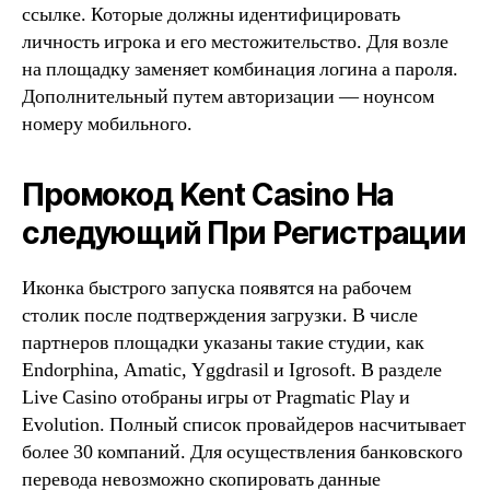
ссылке. Которые должны идентифицировать
личность игрока и его местожительство. Для возле
на площадку заменяет комбинация логина а пароля.
Дополнительный путем авторизации — ноунсом
номеру мобильного.
Промокод Kent Casino На
следующий При Регистрации
Иконка быстрого запуска появятся на рабочем
столик после подтверждения загрузки. В числе
партнеров площадки указаны такие студии, как
Endorphina, Amatic, Yggdrasil и Igrosoft. В разделе
Live Casino отобраны игры от Pragmatic Play и
Evolution. Полный список провайдеров насчитывает
более 30 компаний. Для осуществления банковского
перевода невозможно скопировать данные