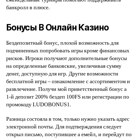
банкролл в плюсе.
Бонусы В Онлайн Казино
Бездепозитный бонус, плохой возможность для
подчиненных попробовать игры кроме финансовых
рисков. Игроки получают дополнительные бонусы
на определенные банковские, увеличивая сумму
денег, доступную для игр. Другие возможности
бесплатной игры – ознакомление с ассортиментом и
развлечение. Получи мой приветственный бонус а
1-й депозит 200% бездеп 100FS или регистрации по
промокоду LUDOBONUS1.
Разница состояла в том, только нужно указать адрес
электронной почты. Для подтверждения следует
открыл письмо, поступившее а емейл, и перейдут по