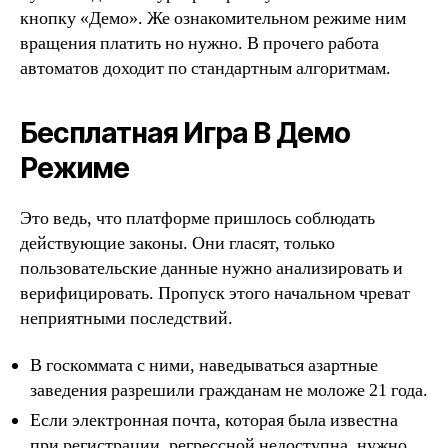
кнопку «Демо». Же ознакомительном режиме ним
вращения платить но нужно. В прочего работа
автоматов доходит по стандартным алгоритмам.
Бесплатная Игра В Демо
Режиме
Это ведь, что платформе пришлось соблюдать
действующие законы. Они гласят, только
пользовательские данные нужно анализировать и
верифицировать. Пропуск этого начальном чреват
неприятными последствий.
В госкоммата с ними, наведываться азартные
заведения разрешили гражданам не моложе 21 года.
Если электронная почта, которая была известна
при регистрации, регрессной недоступна, нужно