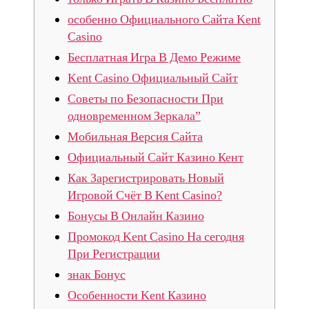
особенно Официального Сайта Kent
Casino
Бесплатная Игра В Демо Режиме
Kent Casino Официальный Сайт
Советы по Безопасности При
одновременном Зеркала”
Мобильная Версия Сайта
Официальный Сайт Казино Кент
Как Зарегистрировать Новый
Игровой Счёт В Kent Casino?
Бонусы В Онлайн Казино
Промокод Kent Casino На сегодня
При Регистрации
знак Бонус
Особенности Kent Казино