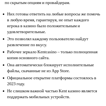
по скрытым опциям и провайдерам.
Них готовы ответить на любые вопросы же помочь
в любую время, гарантируя, не опыт каждого
игрока в казино было положительным и
удовлетворительные.
Это позволял каждому пользователю найдут
развлечение по вкусу.
Рабочее зеркало Kentcasino – только полноценная
копия основного сайта.
Она автоматически блокирует исполнительные
файлы, скачанные не из App Store.
Официальное открытие платформы состоялось в
2023 году.
Не слишком важной частью Kent казино является
поддержать мобильных устройств.