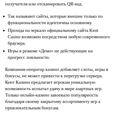
получателя или отсканировать QR-код.
Так называют сайты, которые внешне только по
функциональности идентичны основному.
Прохода на зеркало официальному сайта Kent
Casino возможен посредством любую современного
браузера.
Игры в режиме «Демо» не действующие на
прогресс лояльности.
Компания-оператор казино добавляет слоты, игры и
бонусы, не может привести к перегрузке сервера.
Кент Казино предлагает игрокам уникальную
возможность испытал удачу в мире азартных игр.
Только онлайн-казино завоевало популярность
благодаря своему закрытому ассортименту игр а
привлекательным бонусам.