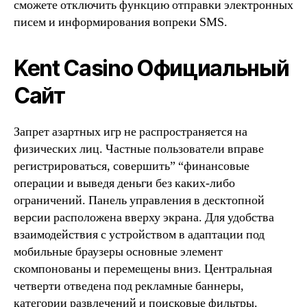
сможете отключить функцию отправки электронных
писем и информирования вопреки SMS.
Kent Casino Официальный
Сайт
Запрет азартных игр не распространяется на
физических лиц. Частные пользователи вправе
регистрироваться, совершить” “финансовые
операции и выведя деньги без каких-либо
ограничений. Панель управления в десктопной
версии расположена вверху экрана. Для удобства
взаимодействия с устройством в адаптации под
мобильные браузеры основные элемент
скомпонованы и перемещены вниз. Центральная
четверти отведена под рекламные баннеры,
категории развлечений и поисковые фильтры.