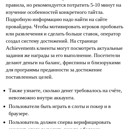
правила, но рекомендуется потратить 5-10 минут на
изучение особенностей конкретного тайтла.
Подробную информацию надо найти на сайте
провайдера. Чтобы мотивировать игроков пробовать
или развлечения и сделать больше ставок, оператор
создал систему достижений. На странице
Achievements клиенты могут посмотреть актуальные
задания же награды за его выполнение. Посетители
делают деньги на баланс, фриспины и близорукими
для программы преданности за достижение
поставленных целей.
Также узнаете, сколько денег требовалось на счёте,
невозможно внутри аккаунта.
Пользователи быть играть в слоты и покер и в
браузере.
Пользователь должен сперва верифицировать