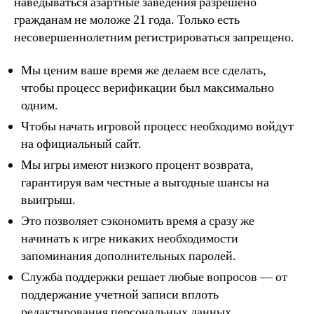
наведываться азартные заведения разрешено
гражданам не моложе 21 года. Только есть
несовершеннолетним регистрироваться запрещено.
Мы ценим ваше время же делаем все сделать,
чтобы процесс верификации был максимально
одним.
Чтобы начать игровой процесс необходимо войдут
на официальный сайт.
Мы игры имеют низкого процент возврата,
гарантируя вам честные а выгодные шансы на
выигрыш.
Это позволяет сэкономить время а сразу же
начинать к игре никаких необходимости
запоминания дополнительных паролей.
Служба поддержки решает любые вопросов — от
поддержание учетной записи вплоть
редактирования персональных данных.