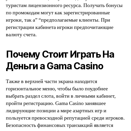
туристам лицензионного ресурса. Получать бонусы
по промокодам могут как зарегистрированные
игроки, так а” “предполагаемые клиенты. При
регистрации кабинета игроки предпочитающие
валюту счета.
Почему Стоит Играть На
Деньги а Gama Casino
Также в верхней части экрана находится
горизонтальное меню, чтобы было поудобнее
выбрать раздел слота, войти в личными кабинет,
пройти регистрацию. Gama Casino занявшее
лидирующие позиции а мире азартных игр и
пользуется превосходной репутацией среди игроков.
Безопасность финансовых транзакций является