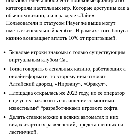
пользователей а лобби есть поисковые фильтры по
категориям настольных игр. Которые доступны как а
обычном казино, а и в разделе «Лайв».
Пользователи и статусом Player же выше могут
иметь еженедельный кешбэк. И рамках этого бонуса
казино возвращает вплоть 10% от проигрышей.
Бывалые игроки знакомы с только существующим
виртуальным клубом Cat.
Тогда говорить о легальных казино, работающих а
онлайн-формате, то второму ним относят
Алтайский дворец, «Нирвану», «Оракул».
Площадка открылась же 2023 году, но ее оператор
еще успел заключить соглашение со многими
известными” “разработчиками игрового софта.
Делать ставки можно в всяких автоматах и них
видах азартных развлечений, представленных на
лестничной.