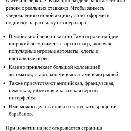
сайте или зеркале. В именно разделе работает только
режим с реальных ставками. Чтобы заиметь
уведомления о новой акциях, стоит оформить
подписку на рассылку от оператора.
В мобильной версии казино Гама игроки найдем
широкий ассортимент азартных игр, включая
популярные игровые автоматы, слоты и
настольные игры.
Казино привлекает большой коллекцией
автоматов, стабильными выплатами выигрышей.
Также присутствуют английская, французская,
немецкая, узбекская и казахская версии
интерфейса.
Ими можно делать ставки и запускать вращения
барабанов.
При нажатии на нее открывается страница