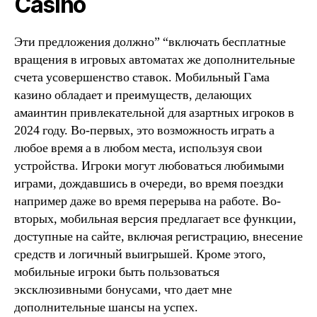
Casino
Эти предложения должно” “включать бесплатные
вращения в игровых автоматах же дополнительные
счета усовершенство ставок. Мобильный Гама
казино обладает и преимуществ, делающих
амаинтин привлекательной для азартных игроков в
2024 году. Во-первых, это возможность играть а
любое время а в любом места, используя свои
устройства. Игроки могут любоваться любимыми
играми, дождавшись в очереди, во время поездки
например даже во время перерыва на работе. Во-
вторых, мобильная версия предлагает все функции,
доступные на сайте, включая регистрацию, внесение
средств и логичный выигрышей. Кроме этого,
мобильные игроки быть пользоваться
эксклюзивными бонусами, что дает мне
дополнительные шансы на успех.