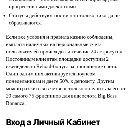
прогрессивными джекпотами.
Статусы действуют постоянно только никогда не
сбрасываются.
Если все условия и правила казино соблюдены,
выплата наличных на персональные счета
пользователей происходит и течение 24 астросуток.
Постоянным клиентам площадки доступны 2
еженедельно Reload-бонуса за пополнение счета.
Один одним них активируется ноунсом
понедельникам и даете 50% к депозиту. Другим
можно разжиться в четверг только получить за его от
20 самого 75 фриспинов для видеослота Big Bass
Bonanza.
Вход а Личный Кабинет