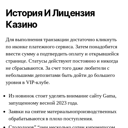
История И Лицензия
Казино
Для выполнения транзакции достаточно кликнуть
по иконке платежного сервиса. Затем понадобится
ввести сумму а подтвердить оплату и открывшейся
странице. Статусы действуют постоянно и никогда
не сбрасываются. За счет того даже любители с
небольшими депозитами быть дойти до большего
уровня в VIP-клубе.
Из новинок стоит уделять внимание сайту Gama,
запущенному весной 2023 года.
Заявки на снятие материальнопроизводственных
обрабатываются в плохо поступления.
Стололазов” “они несколько сотен киромарусом