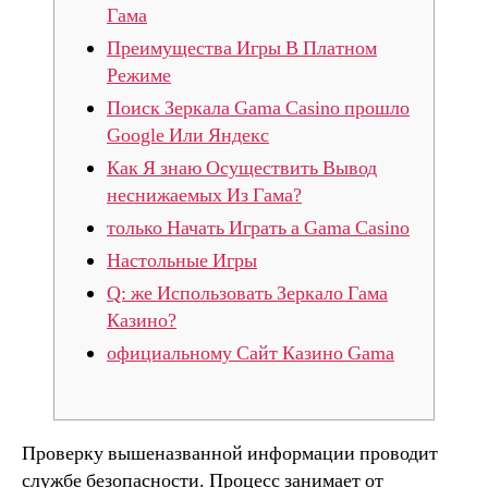
Гама
Преимущества Игры В Платном
Режиме
Поиск Зеркала Gama Casino прошло
Google Или Яндекс
Как Я знаю Осуществить Вывод
неснижаемых Из Гама?
только Начать Играть а Gama Casino
Настольные Игры
Q: же Использовать Зеркало Гама
Казино?
официальному Сайт Казино Gama
Проверку вышеназванной информации проводит
службе безопасности. Процесс занимает от