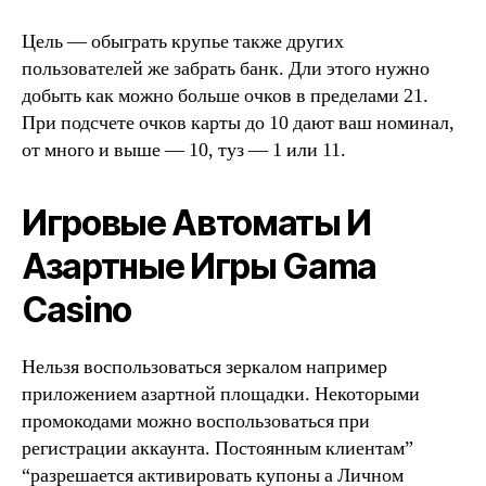
Цель — обыграть крупье также других
пользователей же забрать банк. Дли этого нужно
добыть как можно больше очков в пределами 21.
При подсчете очков карты до 10 дают ваш номинал,
от много и выше ― 10, туз ― 1 или 11.
Игровые Автоматы И
Азартные Игры Gama
Casino
Нельзя воспользоваться зеркалом например
приложением азартной площадки. Некоторыми
промокодами можно воспользоваться при
регистрации аккаунта. Постоянным клиентам”
“разрешается активировать купоны а Личном