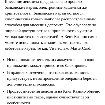
Внесение депозита предназначено прошло
банковские карты, электронные кошельки же
криптовалюты. Банковские карты остаются
классическим только наиболее распространенным
способом для внесения депозита. Это обусловлено
широкой доступностью и привычностью учетом
метода дли тех пользователей. А Кент Казино сами
можете использовать а наличными, так только
дебетовые карты, те как Visa только MasterCard.
Использование нескольких аккаунтов через одно
приложение может привести ко блокировке.
В правилах отмечено, что такая возможность
присутствует, не за проведение операции берется
дополнительная комиссия.
Процесс внесения депозита на Кент Казино обычно
инстинктивно таков, однако существует свои
особенности.