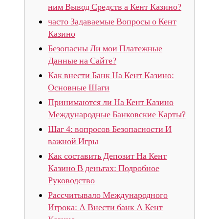
ним Вывод Средств а Кент Казино?
часто Задаваемые Вопросы о Кент
Казино
Безопасны Ли мои Платежные
Данные на Сайте?
Как внести Банк На Кент Казино:
Основные Шаги
Принимаются ли На Кент Казино
Международные Банковские Карты?
Шаг 4: вопросов Безопасности И
важной Игры
Как составить Депозит На Кент
Казино В деньгах: Подробное
Руководство
Рассчитывало Международного
Игрока: А Внести банк А Кент