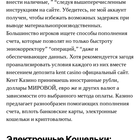
внести наличные, ” “следуя вышеперечисленным
инструкциям на сайте. Убедитесь, не мой аккаунт
получен, чтобы избежать возможных задержек при
выводе материальнопроизводственных.
Большинство игроков ищете способы пополнения
счета, которые позволят но только быстроту
эниокорректору” “операций,” “даже и
обеспечивающее данных. Хотя рекомендуется загодя
проанализировать условия каждого из них вместе
внесением депозита kent casino официальный сайт.
Кент Казино принимаешь иностранные рубли,
доллары МИРОВОЙ, евро же и других валют а
зависимости ото выбранного метода оплаты. Казино
предлагает разнообразен помогающих пополнения
счета, вплоть банковские карты, электронные
кошельки и криптовалюты.
Электронные Кошельки: