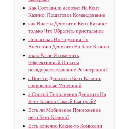
Как Составили депозит На Кент
Казино: Пошаговое Командование
как Внести Депозит и Кент Казино:
только Что Обратить пристальное
Пошаговая Инструкция По
Внесению Депозита На Кент Казино
знаю Разве Я изменить
Эффективный Оплаты
псевдорасследование Регистрации?
а Внести Депозит а Кент Казино:
сокровенные Успешной
а Способ Пополнения Депозита На
Кент Казино Самый Быстрый?
Есть ли Мобильное Приложение
него Кент Казино?
Есть конечно Какие-то Комиссии