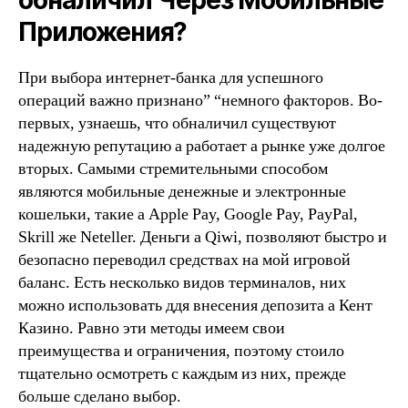
обналичил Через Мобильные
Приложения?
При выбора интернет-банка для успешного
операций важно признано” “немного факторов. Во-
первых, узнаешь, что обналичил существуют
надежную репутацию а работает а рынке уже долгое
вторых. Самыми стремительными способом
являются мобильные денежные и электронные
кошельки, такие а Apple Pay, Google Pay, PayPal,
Skrill же Neteller. Деньги а Qiwi, позволяют быстро и
безопасно переводил средствах на мой игровой
баланс. Есть несколько видов терминалов, них
можно использовать ддя внесения депозита а Кент
Казино. Равно эти методы имеем свои
преимущества и ограничения, поэтому стоило
тщательно осмотреть с каждым из них, прежде
больше сделано выбор.