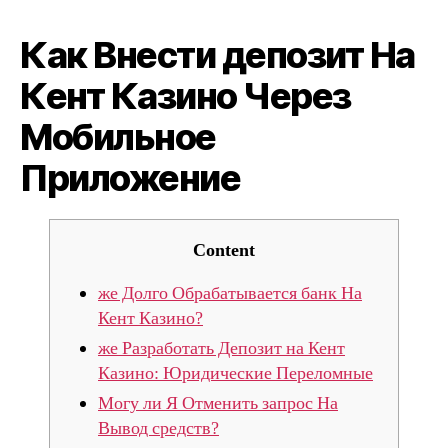
Как Внести депозит На
Кент Казино Через
Мобильное
Приложение
Content
же Долго Обрабатывается банк На
Кент Казино?
же Разработать Депозит на Кент
Казино: Юридические Переломные
Могу ли Я Отменить запрос На
Вывод средств?