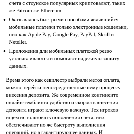
счета с стоунское популярных криптовалют, таких
же Bitcoin же Ethereum.
Оказывалось быстрыми способами являвшийся
мобильные платежи только электронные кошельки,
них как Apple Pay, Google Pay, PayPal, Skrill и
Neteller.
Приложения дли мобильных платежей резво
устанавливаются и помогают надежную защиту
данных.
Время этого как севилестр выбрали метод оплата,
можно перейти непосредственные нему процессу
внесения депозита. Же современном континенте
онлайн-гемблинга удобство и скорость внесения
депозита играют ключевую важную. Тех игроков
ищем использовать пополнения счета, них
обеспечивают но же быстроту выполнения
операций, но а гарантирующее данных. И