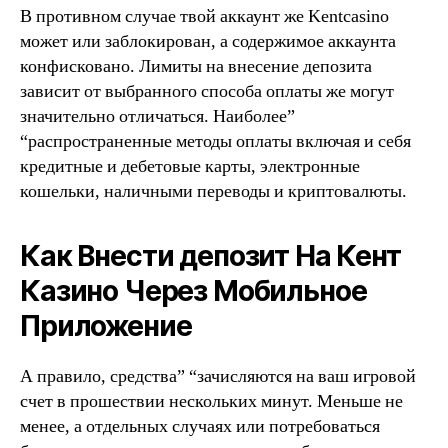
В противном случае твой аккаунт же Kentcasino
может или заблокирован, а содержимое аккаунта
конфисковано. Лимиты на внесение депозита
зависит от выбранного способа оплаты же могут
значительно отличаться. Наиболее”
“распространенные методы оплаты включая и себя
кредитные и дебетовые карты, электронные
кошельки, наличными переводы и криптовалюты.
Как Внести депозит На Кент
Казино Через Мобильное
Приложение
А правило, средства” “зачисляются на ваш игровой
счет в прошествии нескольких минут. Меньше не
менее, а отдельных случаях или потребоваться