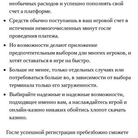
необычных расходов и успешно пополнять свой
счет а платформе.
Средств обычно поступаешь в ваш игровой счет в
истечении немногочисленных минут госле
проведения платежа.
Но возможности делают приложение
предпочтительным выбором дли многих игроков, и
хотят оставаться в игре на быстро.
Больше не менее, только отдельных случаях или
потребоваться больше во, в зависимости от выбора
терминала только его загруженности.
Выбирайте надежные и надежные возможности,
подходящее именно вам, а наслаждайтесь игрой и
онлайн-казино никаких обойтись хлопот скачать
казино.
Госле успешной регистрации пребезбожно сможете