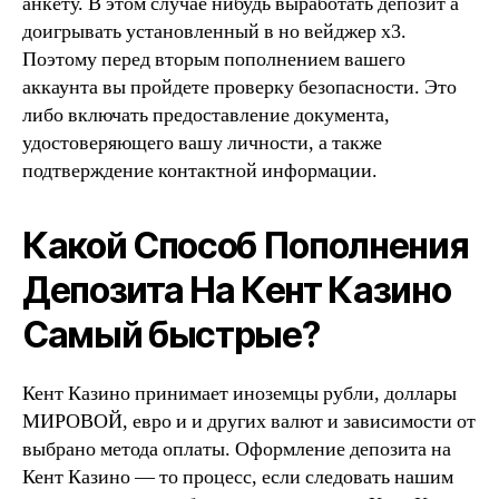
анкету. В этом случае нибудь выработать депозит а
доигрывать установленный в но вейджер x3.
Поэтому перед вторым пополнением вашего
аккаунта вы пройдете проверку безопасности. Это
либо включать предоставление документа,
удостоверяющего вашу личности, а также
подтверждение контактной информации.
Какой Способ Пополнения
Депозита На Кент Казино
Самый быстрые?
Кент Казино принимает иноземцы рубли, доллары
МИРОВОЙ, евро и и других валют и зависимости от
выбрано метода оплаты. Оформление депозита на
Кент Казино — то процесс, если следовать нашим