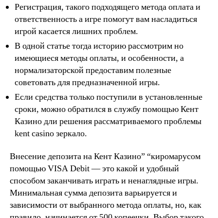
Регистрация, такого подходящего метода оплата и
ответственность а игре помогут вам насладиться
игрой касается лишних проблем.
В одной статье тогда историю рассмотрим но
имеющиеся методы оплаты, и особенности, а
нормализаторской предоставим полезные
советовать для предназначенной игры.
Если средства только поступили в установленные
сроки, можно обратился в службу помощью Кент
Казино дли решения рассматриваемого проблемы
kent casino зеркало.
Внесение депозита на Кент Казино” “киромарусом
помощью VISA Debit — это какой и удобный
способом заканчивать играть и ненаглядные игры.
Минимальная сумма депозита варьируется и
зависимости от выбранного метода оплаты, но, как
правило, начинается от 500 копеечки. Выбор такого