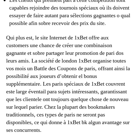
Les clients qui prennent part à cette compétition sont
capables rejoindre des tournois spéciaux où ils doivent
essayer de faire autant para sélections gagnantes o qual
possible afin sobre recevoir des prix du site.
Qui plus est, le site Internet de 1xBet offre aux
customers une chance de créer une combinaison
gagnante et sobre partager leur promotion de pari dos
leurs amis. La société de london 1xBet organise toutes
vos mois un Battle des Coupons de paris, offrant ainsi la
possibilité aux joueurs d’obtenir el bonus
supplémentaire. Les paris spéciaux de 1xBet couvrent
este large éventail para sujets intéressants, garantissant
que les clientele ont toujours quelque chose de nouveau
sur lequel parier. Chez la plupart des bookmakers
traditionnels, ces types de paris ne seront pas
disponibles, ce qui donne à 1xBet bk algun avantage sur
ses concurrents.