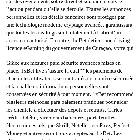
sur des événements sobre direct et souhaitent suivre
l’action pendant qu’elle se déroule. Toutes les annonces
personnelles et les détails bancaires sont protégés par
une technologie moderne cryptage avancée, garantissant
que toutes les dealings sont totalement à l’abri d’un
accès non autorisé. En outre, 1x Bet détient une driving
licence eGaming du gouvernement de Curaçao, votre qui
Grâce aux mesures para sécurité avancées mises en
place, 1xBet live s’assure la cual” “les paiements de
chacun les utilisateurs seront traités de manière sécurisée
et la cual leurs informations personnelles sont
conservées en sécurité à tout moment. 1xBet recommend
plusieurs méthodes para paiement pratiques pour aider
les clientele à effectuer des dépôts et retraits. Cartes
crédit et débit, virements bancaires, portefeuilles
électroniques tels que Skrill, Neteller, ecoPayz, Perfect
Money et autres seront tous acceptés au 1 xBet. Les