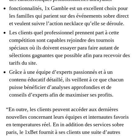
fonctionnalités, 1x Gamble est un excellent choix pour
les familles qui parient sur des événements sobre direct
et veulent suivre l’action necklace qu’elle se déroule.
Les clients quel professionnel prennent part à cette
compétition sont capables rejoindre des tournois
spéciaux où ils doivent essayer para faire autant de
sélections gagnantes que possible afin para recevoir des
tarifs du site.
Grâce à une équipe d’experts passionnés et à un
contenu éducatif détaillé, ils veillent à ce que chacun
puisse bénéficier d’analyses approfondies et de
conseils d’experts afin de maximiser ses profits.
“En outre, les clients peuvent accéder aux dernières
nouvelles concernant leurs équipes et internautes favoris
en temperatures réel. En in addition des services sobre
paris, le 1xBet fournit à ses clients une suite d’autres