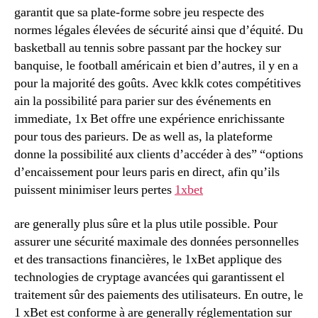
garantit que sa plate-forme sobre jeu respecte des
normes légales élevées de sécurité ainsi que d’équité. Du
basketball au tennis sobre passant par the hockey sur
banquise, le football américain et bien d’autres, il y en a
pour la majorité des goûts. Avec kklk cotes compétitives
ain la possibilité para parier sur des événements en
immediate, 1x Bet offre une expérience enrichissante
pour tous des parieurs. De as well as, la plateforme
donne la possibilité aux clients d’accéder à des” “options
d’encaissement pour leurs paris en direct, afin qu’ils
puissent minimiser leurs pertes
1xbet
are generally plus sûre et la plus utile possible. Pour
assurer une sécurité maximale des données personnelles
et des transactions financières, le 1xBet applique des
technologies de cryptage avancées qui garantissent el
traitement sûr des paiements des utilisateurs. En outre, le
1 xBet est conforme à are generally réglementation sur