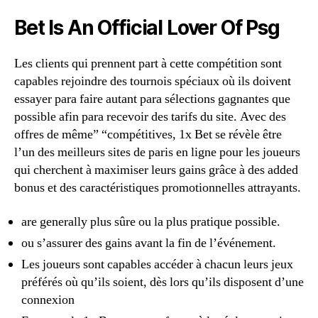
Bet Is An Official Lover Of Psg
Les clients qui prennent part à cette compétition sont
capables rejoindre des tournois spéciaux où ils doivent
essayer para faire autant para sélections gagnantes que
possible afin para recevoir des tarifs du site. Avec des
offres de même” “compétitives, 1x Bet se révèle être
l’un des meilleurs sites de paris en ligne pour les joueurs
qui cherchent à maximiser leurs gains grâce à des added
bonus et des caractéristiques promotionnelles attrayants.
are generally plus sûre ou la plus pratique possible.
ou s’assurer des gains avant la fin de l’événement.
Les joueurs sont capables accéder à chacun leurs jeux
préférés où qu’ils soient, dès lors qu’ils disposent d’une
connexion