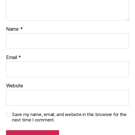
Name
*
Email
*
Website
Save my name, email, and website in this browser for the
next time I comment.