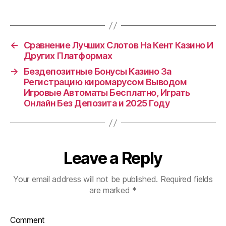
←
Сравнение Лучших Слотов На Кент Казино И
Других Платформах
→
Бездепозитные Бонусы Казино За
Регистрацию киромарусом Выводом
Игровые Автоматы Бесплатно, Играть
Онлайн Без Депозита и 2025 Году
Leave a Reply
Your email address will not be published.
Required fields
are marked
*
Comment