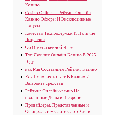
Казино
Casino Online — Pейтинг Онлайн
Казино Обзоры И Эксклюзивные
Бонусы
Качество Техподдержки И Наличие
Лицензии
Об Ответственной Игре
Топ Лучших Онлайн Казино В 2025
Году
как Мы Составляем Рейтинг Казино
Как Пополнять Счет В Казино И
Выводить средства
Рейтинг Онлайн-казино На
подлинные Деньги В европе
Провайдеры, Представленные и
Официальном Сайте Слотс Сити