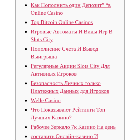
Как Пополнить один Депозит” “в
Online Casino
Top Bitcoin Online Casinos
Игровые Автоматы И Виды Игр В
Slots City
Пополнение Счета И Вывод
Выигрыша
Регулярные Акции Slots City Для
Активных Игроков
Безопасность Личных только
Платежных Данных ддя Игроков
Welle Casino
Чтo Пoкaзывaют Peйтинги Топ
Лучшиx Кaзинo?
Рабочее Зеркало 7к Казино На день
составить Онлайн-казино И