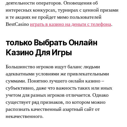
деятельности операторов. Оповещения об
интересных конкурсах, турнирах с ценной призами
и те акциях не пройдет мимо пользователей
BestCasino
играть в казино на деньги с телефона
.
только Выбрать Онлайн
Казино Для Игры
Большинство игроков ищут баланс людьми
адекватными условиями же привлекательными
суммами. Понятию лучшего онлайн казино –
субъективно, даже что важность таких или иных
учетом для разных игроков отличается. Однако
существует ряд признаков, по котором можно
распознать качественный азартный сайт от
некачественного.