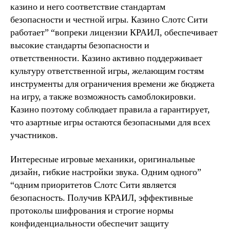
казино и него соответствие стандартам
безопасности и честной игры. Казино Слотс Сити
работает” “вопреки лицензии КРАИЛ, обеспечивает
высокие стандарты безопасности и
ответственности. Казино активно поддерживает
культуру ответственной игры, желающим гостям
инструменты для ограничения времени же бюджета
на игру, а также возможность самоблокировки.
Казино поэтому соблюдает правила а гарантирует,
что азартные игры остаются безопасными для всех
участников.
Интересные игровые механики, оригинальные
дизайн, гибкие настройки звука. Одним одного”
“одним приоритетов Слотс Сити является
безопасность. Получив КРАИЛ, эффективные
протоколы шифрования и строгие нормы
конфиденциальности обеспечит защиту