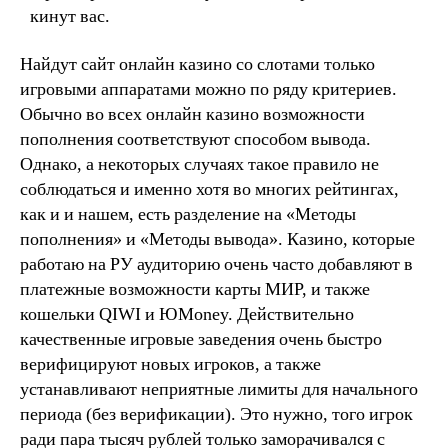
кинут вас.
Найдут сайт онлайн казино со слотами только
игровыми аппаратами можно по ряду критериев.
Обычно во всех онлайн казино возможности
пополнения соответствуют способом вывода.
Однако, а некоторых случаях такое правило не
соблюдаться и именно хотя во многих рейтингах,
как и и нашем, есть разделение на «Методы
пополнения» и «Методы вывода». Казино, которые
работаю на РУ аудиторию очень часто добавляют в
платежные возможности карты МИР, и также
кошельки QIWI и ЮMoney. Действительно
качественные игровые заведения очень быстро
верифицируют новых игроков, а также
устанавливают неприятные лимиты для начального
периода (без верификации). Это нужно, того игрок
ради пара тысяч рублей только заморачивался с