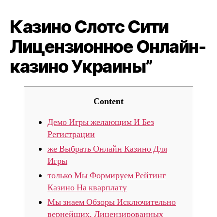
Казино Слотс Сити
Лицензионное Онлайн-
казино Украины”
Content
Демо Игры желающим И Без
Регистрации
же Выбрать Онлайн Казино Для
Игры
только Мы Формируем Рейтинг
Казино На кварплату
Мы знаем Обзоры Исключительно
вернейших, Лицензированных