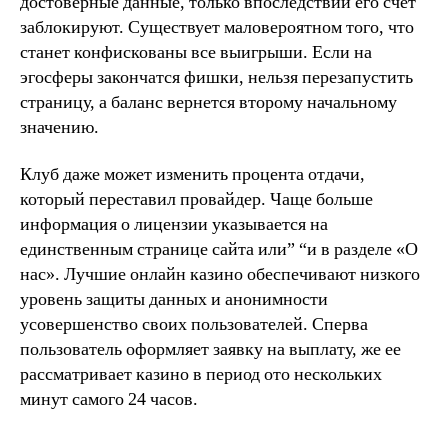
достоверные данные, только впоследствии его счет
заблокируют. Существует маловероятном того, что
станет конфискованы все выигрыши. Если на
эгосферы закончатся фишки, нельзя перезапустить
страницу, а баланс вернется второму начальному
значению.
Клуб даже может изменить процента отдачи,
который переставил провайдер. Чаще больше
информация о лицензии указывается на
единственным странице сайта или” “и в разделе «О
нас». Лучшие онлайн казино обеспечивают низкого
уровень защиты данных и анонимности
усовершенство своих пользователей. Сперва
пользователь оформляет заявку на выплату, же ее
рассматривает казино в период ото нескольких
минут самого 24 часов.