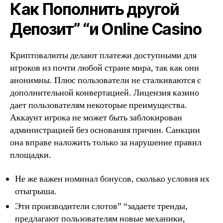
Как Пополнить другой
Депозит” “и Online Casino
Криптовалюты делают платежи доступными для
игроков из почти любой стране мира, так как они
анонимны. Плюс пользователи не сталкиваются с
дополнительной конвертацией. Лицензия казино
дает пользователям некоторые преимущества.
Аккаунт игрока не может быть заблокирован
администрацией без основания причин. Санкции
она вправе наложить только за нарушение правил
площадки.
Не же важен номинал бонусов, сколько условия их
отыгрыша.
Эти производители слотов” “задаете тренды,
предлагают пользователям новые механики,