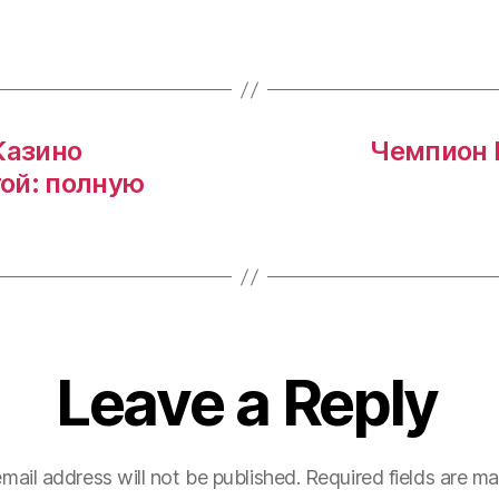
Казино
Чемпион 
ой: полную
Leave a Reply
mail address will not be published.
Required fields are m