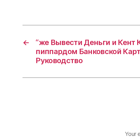
←
“же Вывести Деньги и Кент 
пиппардом Банковской Карт
Руководство
Your e