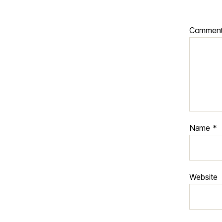
Commen
Name
*
Website