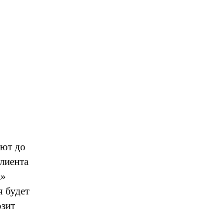
ают до
лиента
к»
я будет
озит