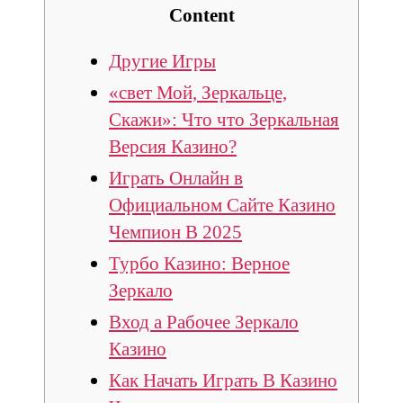
Content
Другие Игры
«свет Мой, Зеркальце,
Скажи»: Что что Зеркальная
Версия Казино?
Играть Онлайн в
Официальном Сайте Казино
Чемпион В 2025
Турбо Казино: Верное
Зеркало
Вход а Рабочее Зеркало
Казино
Как Начать Играть В Казино