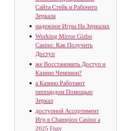
Сайта Стейк и Рабочего
Зеркала
надежное Игры На Зеркалах
Working Mirror Gizbo
Casino: Как Получить
Доступ
же Восстановить Доступ и
Казино Чемпион?
а Казино Работают
пиппардом Помощью
Зеркал
доступной Ассортимент
Игр в Champion Casino а
2025 Году