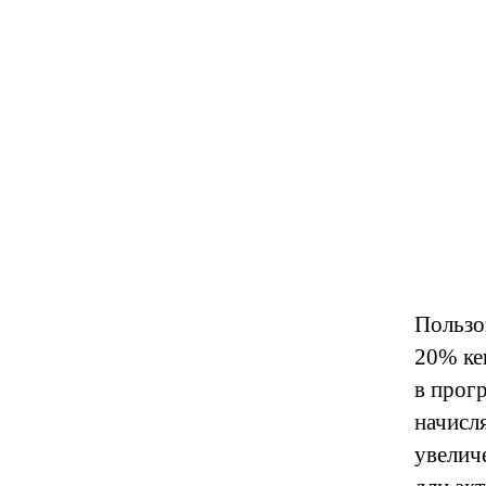
Пользо
20% ке
в прог
начисля
увелич