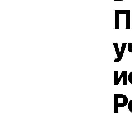
П
у
и
Р