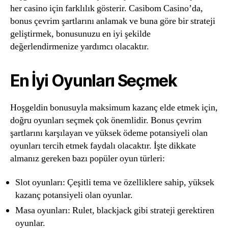
her casino için farklılık gösterir. Casibom Casino’da,
bonus çevrim şartlarını anlamak ve buna göre bir strateji
geliştirmek, bonusunuzu en iyi şekilde
değerlendirmenize yardımcı olacaktır.
En İyi Oyunları Seçmek
Hoşgeldin bonusuyla maksimum kazanç elde etmek için,
doğru oyunları seçmek çok önemlidir. Bonus çevrim
şartlarını karşılayan ve yüksek ödeme potansiyeli olan
oyunları tercih etmek faydalı olacaktır. İşte dikkate
almanız gereken bazı popüler oyun türleri:
Slot oyunları: Çeşitli tema ve özelliklere sahip, yüksek
kazanç potansiyeli olan oyunlar.
Masa oyunları: Rulet, blackjack gibi strateji gerektiren
oyunlar.