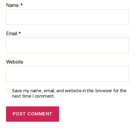
Name
*
Email
*
Website
Save my name, email, and website in this browser for the
next time I comment.