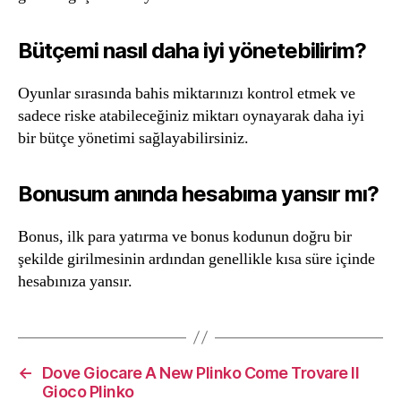
Bütçemi nasıl daha iyi yönetebilirim?
Oyunlar sırasında bahis miktarınızı kontrol etmek ve
sadece riske atabileceğiniz miktarı oynayarak daha iyi
bir bütçe yönetimi sağlayabilirsiniz.
Bonusum anında hesabıma yansır mı?
Bonus, ilk para yatırma ve bonus kodunun doğru bir
şekilde girilmesinin ardından genellikle kısa süre içinde
hesabınıza yansır.
←
Dove Giocare A New Plinko Come Trovare Il
Gioco Plinko