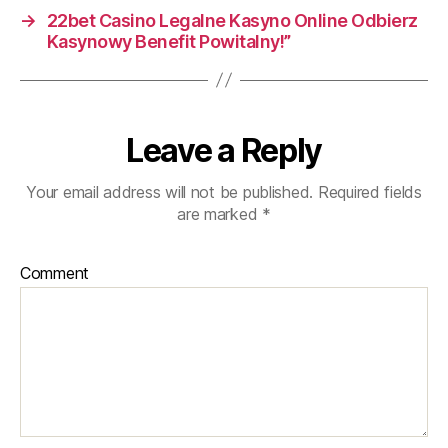
→
22bet Casino Legalne Kasyno Online Odbierz
Kasynowy Benefit Powitalny!”
Leave a Reply
Your email address will not be published.
Required fields
are marked
*
Comment